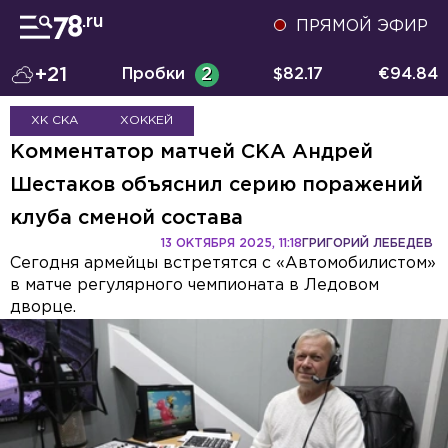
ПРЯМОЙ ЭФИР
+21
Пробки
2
$
82.17
€
94.84
ХК СКА
ХОККЕЙ
Комментатор матчей СКА Андрей
Шестаков объяснил серию поражений
клуба сменой состава
13 ОКТЯБРЯ 2025, 11:18
ГРИГОРИЙ ЛЕБЕДЕВ
Сегодня армейцы встретятся с «Автомобилистом»
в матче регулярного чемпионата в Ледовом
дворце.