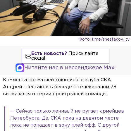
Фото: t.me/shestakov_tv
Есть новость?
Присылайте
сюда!
Читайте нас в мессенджере Max!
Комментатор матчей хоккейного клуба СКА
Андрей Шестаков в беседе с телеканалом 78
высказался о серии проигрышей команды.
— Сейчас только ленивый не ругает армейцев
Петербурга. Да, СКА пока на девятом месте,
пока не попадает в зону плей-офф. С другой