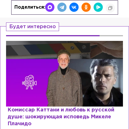
Поделиться:
Будет интересно
Комиссар Каттани и любовь к русской
душе: шокирующая исповедь Микеле
Плачидо