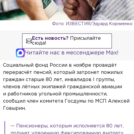
Фото: ИЗВЕСТИЯ/Эдуард Корниенко
Есть новость?
Присылайте
сюда!
Читайте нас в мессенджере Max!
Социальный фонд России в ноябре проведёт
перерасчёт пенсий, который затронет пожилых
граждан старше 80 лет, инвалидов I группы,
членов лётных экипажей гражданской авиации
и работников угольной промышленности,
сообщил член комитета Госдумы по МСП Алексей
Говырин.
— Пенсионеры, которым исполняется 80 лет,
получат удвоенную фиксированную выплату