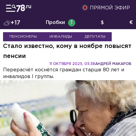
ПРЯМОЙ ЭФИР
+17
Пробки
1
$
€
ПЕНСИОНЕРЫ
ИНВАЛИДЫ
ДЕПУТАТЫ
Стало известно, кому в ноябре повысят
пенсии
11 ОКТЯБРЯ 2025, 05:38
АНДРЕЙ МАКАРОВ
Перерасчёт коснётся граждан старше 80 лет и
инвалидов I группы.