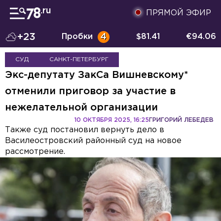
ПРЯМОЙ ЭФИР
+23
Пробки
4
$
81.41
€
94.06
СУД
САНКТ-ПЕТЕРБУРГ
Экс-депутату ЗакСа Вишневскому*
отменили приговор за участие в
нежелательной организации
10 ОКТЯБРЯ 2025, 16:25
ГРИГОРИЙ ЛЕБЕДЕВ
Также суд постановил вернуть дело в
Василеостровский районный суд на новое
рассмотрение.