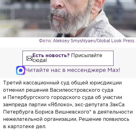
Фото: Aleksey Smyshlyaev/Global Look Press
Есть новость?
Присылайте
сюда!
Читайте нас в мессенджере Max!
Третий кассационный суд общей юрисдикции
отменил решения Василеостровского суда
и Петербургского городского суда об участии
зампреда партии «Яблоко», экс-депутата ЗакСа
Петербурга Бориса Вишневского* в деятельности
нежелательной организации. Решение появилось
в картотеке дел.