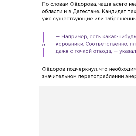
По словам Фёдорова, чаще всего н
области и в Дагестане. Кандидат те
уже существующие или заброшенны
— Например, есть какая-нибудь
коровники. Соответственно, пл
даже с точкой отвода, — указал
Фёдоров подчеркнул, что необходи
значительном перепотреблении энер