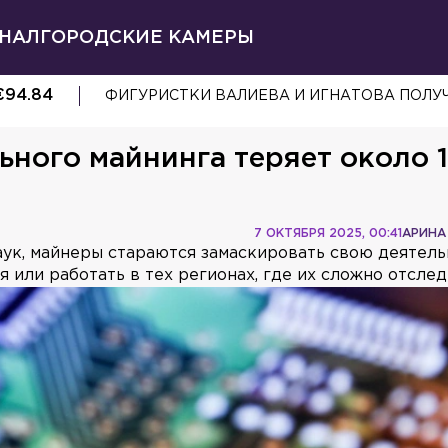
НАЛ
ГОРОДСКИЕ КАМЕРЫ
€
94.84
НАПАДАЮЩИЙ ДЖОЗЕФ БЛАНДИЗИ ПОКИД
льного майнинга теряет около 
7 ОКТЯБРЯ 2025, 00:41
АРИНА
аук, майнеры стараются замаскировать свою деятель
или работать в тех регионах, где их сложно отслед