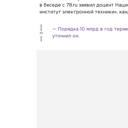
в беседе с 78.ru заявил доцент На
институт электронной техники», ка
— Порядка 10 млрд в год теряе
уточнил он.