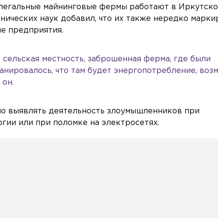
елегальные майнинговые фермы работают в Иркутск
хнических наук добавил, что их также нередко марк
е предприятия.
 сельская местность, заброшенная ферма, где были
анировалось, что там будет энергопотребление, воз
 он.
мо выявлять деятельность злоумышленников при
гии или при поломке на электросетях.