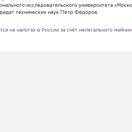
ционального исследовательского университета «Моск
ндидат технических наук Пётр Фёдоров.
тся на налогах в России за счёт нелегального майнин