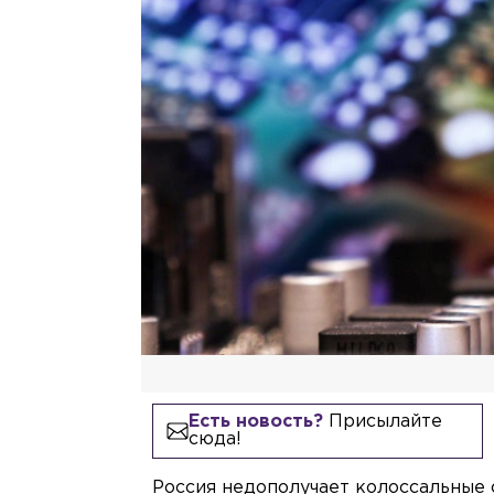
Есть новость?
Присылайте
сюда!
Россия недополучает колоссальные с