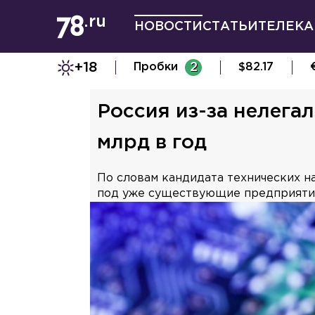
НОВОСТИ
СТАТЬИ
ТЕЛЕКА
+18
Пробки
2
$
82.17
Россия из-за нелега
млрд в год
По словам кандидата технических н
под уже существующие предприятия 