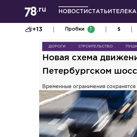
НОВОСТИ
СТАТЬИ
ТЕЛЕКА
+13
Пробки
1
$
ДОРОГИ
СТРОИТЕЛЬСТВО
ПУШК
Новая схема движени
Петербургском шосс
Временные ограничения сохранятся