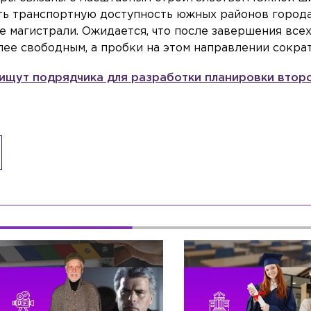
ить транспортную доступность южных районов город
е магистрали. Ожидается, что после завершения всех
ее свободным, а пробки на этом направлении сократ
ищут подрядчика для разработки планировки второ