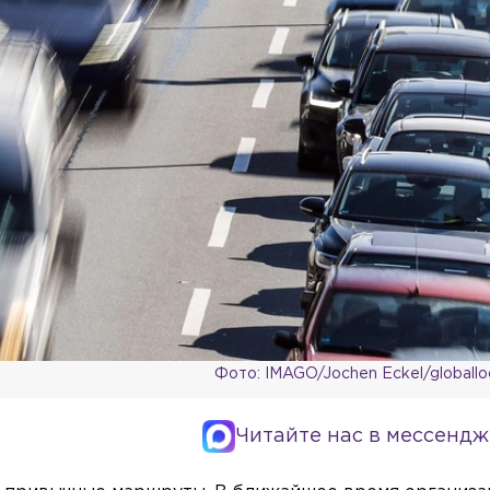
Фото: IMAGO/Jochen Eckel/globall
Читайте нас в мессендж