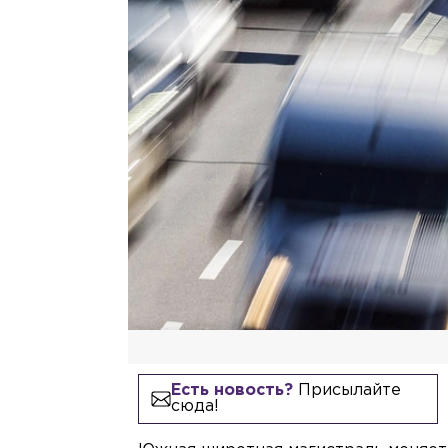
Есть новость?
Присылайте
сюда!