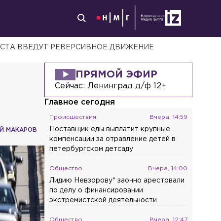
ВГУСТА ВВЕДУТ РЕВЕРСИВНОЕ ДВИЖЕНИЕ
ПРЯМОЙ ЭФИР
Сейчас:
Ленинград д/ф 12+
Главное сегодня
Происшествия
Вчера, 14:59
Поставщик еды выплатит крупные
Й МАКАРОВ
компенсации за отравление детей в
петербургском детсаду
Общество
Вчера, 14:00
Лидию Невзорову* заочно арестовали
по делу о финансировании
экстремистской деятельности
Общество
Вчера, 12:47