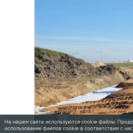
Строительство Южно
Пушкинском районе 
Магистраль соединит Волхонское, Пе
обеспечит выход на Московское шоссе,
На нашем сайте используются cookie-файлы. Продо
использование файлов cookie в соответствии с н