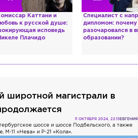
омиссар Каттани и
Специалист с нап
юбовь к русской душе:
дипломом: почему
окирующая исповедь
разочаровался в 
икеле Плачидо
образовании?