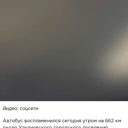
Видео: соцсети
Автобус воспламенился сегодня утром на 662 км
около Ульяновского городского поселения.