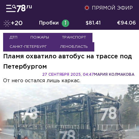
ПРЯМОЙ ЭФИР
+20
Пробки
1
$
81.41
€
94.06
ДТП
ПОЖАРЫ
ТРАНСПОРТ
САНКТ-ПЕТЕРБУРГ
ЛЕНОБЛАСТЬ
Пламя охватило автобус на трассе под
Петербургом
27 СЕНТЯБРЯ 2025, 04:47
МАРИЯ КОЛМАКОВА
От него остался лишь каркас.