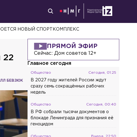
РОЕТСЯ НОВЫЙ СПОРТКОМПЛЕКС
ПРЯМОЙ ЭФИР
Сейчас:
Дом советов 12+
 22
Главное сегодня
Общество
Сегодня, 01:25
В 2027 году жителей России ждут
ЛЛ БЕВЗЮК
сразу семь сокращённых рабочих
недель
Общество
Сегодня, 00:40
В РФ собрали тысячи документов о
блокаде Ленинграда для признания её
геноцидом
Общество
Вчера, 22:50