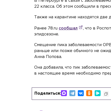
В Петербурге в связи с заболеваем
22 класса. Об этом сообщили в прес
Также на карантине находятся две 
Ранее 78.ru
сообщал
, что в Росп
эпидсезоне.
Смещение пика заболеваемости ОРВ
раньше или позже обычного не ожид
Анна Попова.
Она добавила, что пик заболеваемо
в настоящее время необходимо пред
Поделиться: