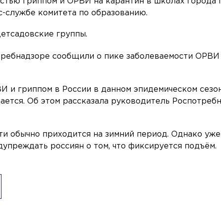
остью гриппом и ОРВИ на карантин в школах города
с-службе комитета по образованию.
детсадовские группы.
отребнадзоре сообщили о пике заболеваемости ОРВИ
И и гриппом в России в данном эпидемическом сезо
ается. Об этом рассказала руководитель Роспотреб
сти обычно приходится на зимний период. Однако уже
упреждать россиян о том, что фиксируется подъём.