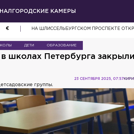
НАЛ
ГОРОДСКИЕ КАМЕРЫ
€
НА ШЛИССЕЛЬБУРГСКОМ ПРОСПЕКТЕ ОТК
КОЛЫ
ДЕТИ
ОБРАЗОВАНИЕ
 в школах Петербурга закрыли
23 СЕНТЯБРЯ 2025, 07:57
КИРИ
детсадовские группы.