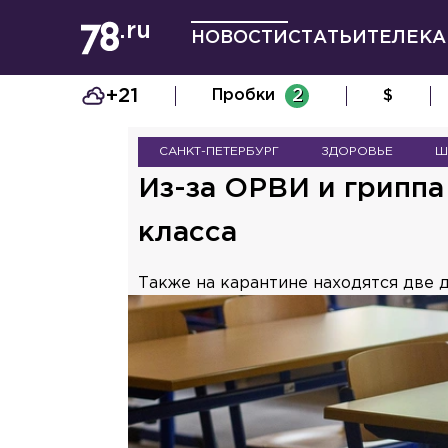
НОВОСТИ
СТАТЬИ
ТЕЛЕКА
+21
Пробки
2
$
САНКТ-ПЕТЕРБУРГ
ЗДОРОВЬЕ
Ш
Из-за ОРВИ и гриппа
класса
Также на карантине находятся две 