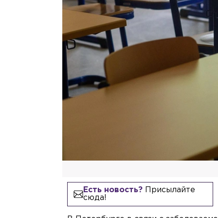
Есть новость?
Присылайте
сюда!