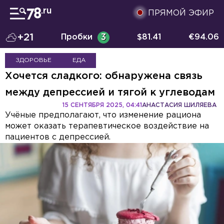
ПРЯМОЙ ЭФИР
+21
Пробки
3
$
81.41
€
94.06
ЗДОРОВЬЕ
ЕДА
Хочется сладкого: обнаружена связь
между депрессией и тягой к углеводам
15 СЕНТЯБРЯ 2025, 04:41
АНАСТАСИЯ ШИЛЯЕВА
Учёные предполагают, что изменение рациона
может оказать терапевтическое воздействие на
пациентов с депрессией.