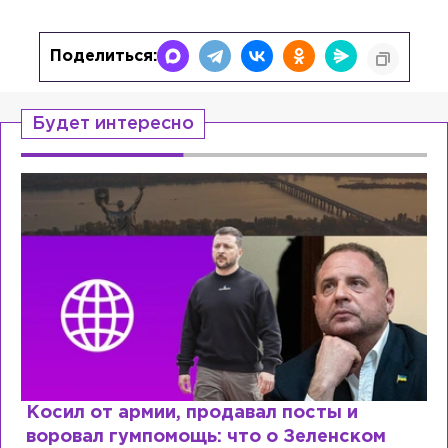
Поделиться:
Будет интересно
Косил от армии, продавал посты и
воровал гумпомощь: что о Зеленском