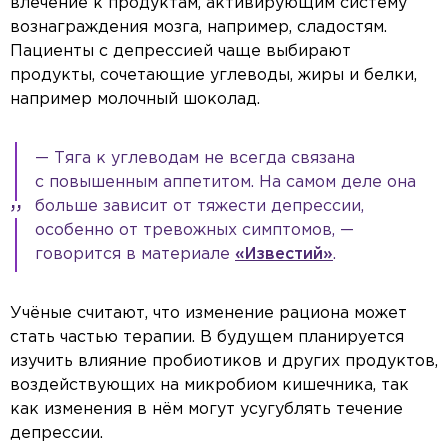
влечение к продуктам, активирующим систему
вознаграждения мозга, например, сладостям.
Пациенты с депрессией чаще выбирают
продукты, сочетающие углеводы, жиры и белки,
например молочный шоколад.
— Тяга к углеводам не всегда связана
с повышенным аппетитом. На самом деле она
больше зависит от тяжести депрессии,
особенно от тревожных симптомов, —
говорится в материале
«Известий»
.
Учёные считают, что изменение рациона может
стать частью терапии. В будущем планируется
изучить влияние пробиотиков и других продуктов,
воздействующих на микробиом кишечника, так
как изменения в нём могут усугублять течение
депрессии.