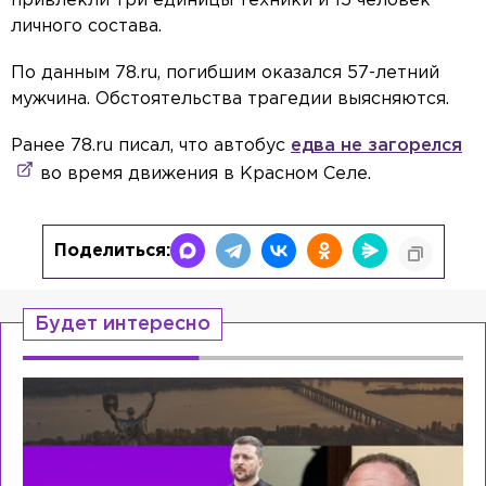
привлекли три единицы техники и 15 человек
личного состава.
По данным 78.ru, погибшим оказался 57-летний
мужчина. Обстоятельства трагедии выясняются.
Ранее 78.ru писал, что автобус
едва не загорелся
во время движения в Красном Селе.
Поделиться:
Будет интересно