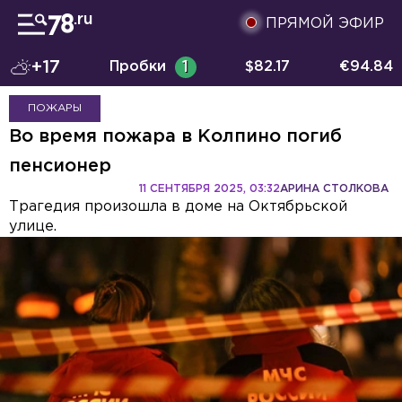
ПРЯМОЙ ЭФИР
+17
Пробки
1
$
82.17
€
94.84
ПОЖАРЫ
Во время пожара в Колпино погиб
пенсионер
11 СЕНТЯБРЯ 2025, 03:32
АРИНА СТОЛКОВА
Трагедия произошла в доме на Октябрьской
улице.