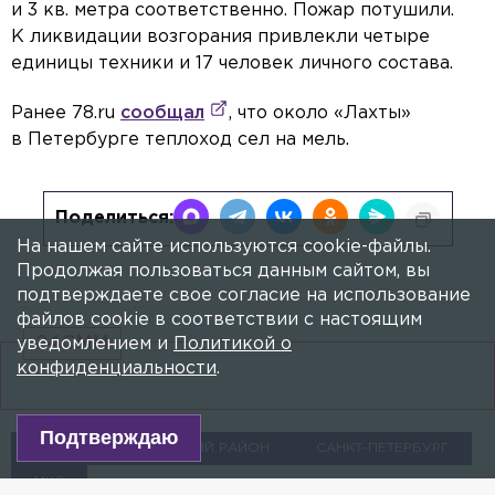
и 3 кв. метра соответственно. Пожар потушили.
К ликвидации возгорания привлекли четыре
единицы техники и 17 человек личного состава.
Ранее 78.ru
сообщал
, что около «Лахты»
в Петербурге теплоход сел на мель.
Поделиться:
На нашем сайте используются cookie-файлы.
Продолжая пользоваться данным сайтом, вы
подтверждаете свое согласие на использование
файлов cookie в соответствии с настоящим
24СМИ
уведомлением и
Политикой о
конфиденциальности
.
Подтверждаю
ПОЖАРЫ
НЕВСКИЙ РАЙОН
САНКТ-ПЕТЕРБУРГ
МЧС