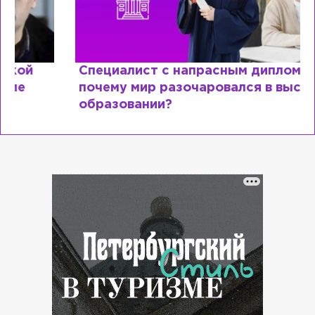
Специалист с напрасным дипломом:
почему мир разочаровался в высшем
образовании?