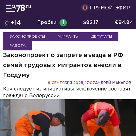
ПРЯМОЙ ЭФИР
+14
Пробки
1
$
82.17
€
94.84
ЗАКОНОПРОЕКТЫ
МИГРАНТЫ
ДЕПУТАТЫ
РАБОТА
Законопроект о запрете въезда в РФ
семей трудовых мигрантов внесли в
Госдуму
9 СЕНТЯБРЯ 2025, 17:07
АНДРЕЙ МАКАРОВ
Как следует из инициативы, исключение составят
граждане Белоруссии.