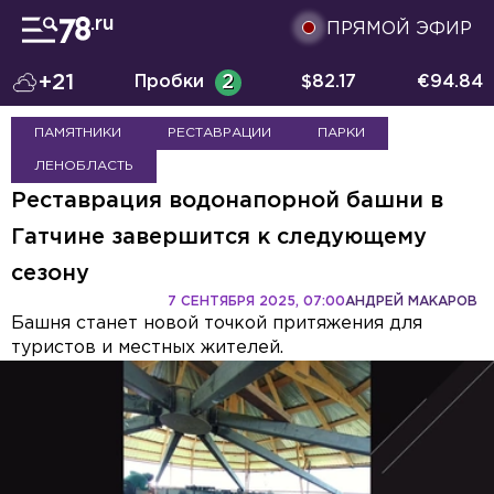
ПРЯМОЙ ЭФИР
+21
Пробки
2
$
82.17
€
94.84
ПАМЯТНИКИ
РЕСТАВРАЦИИ
ПАРКИ
ЛЕНОБЛАСТЬ
Реставрация водонапорной башни в
Гатчине завершится к следующему
сезону
7 СЕНТЯБРЯ 2025, 07:00
АНДРЕЙ МАКАРОВ
Башня станет новой точкой притяжения для
туристов и местных жителей.