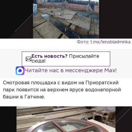
Фото: t.me/lenobladminka
Есть новость?
Присылайте
сюда!
Читайте нас в мессенджере Max!
Смотровая площадка с видом на Приоратский
парк появится на верхнем ярусе водонапорной
башни в Гатчине.