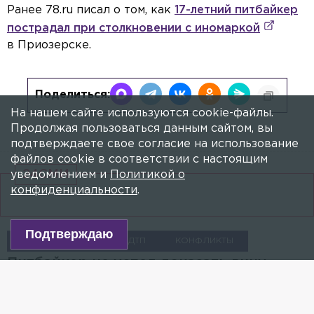
Ранее 78.ru писал о том, как
17-летний питбайкер
пострадал при столкновении с иномаркой
в Приозерске.
Поделиться:
На нашем сайте используются cookie-файлы.
Продолжая пользоваться данным сайтом, вы
подтверждаете свое согласие на использование
файлов cookie в соответствии с настоящим
24СМИ
уведомлением и
Политикой о
конфиденциальности
.
Подтверждаю
ПРОИСШЕСТВИЯ
ДТП
КОНФЛИКТЫ
Питбайкер не успел доказать вину
водителя Porsche, сбившего его на
Варшавской