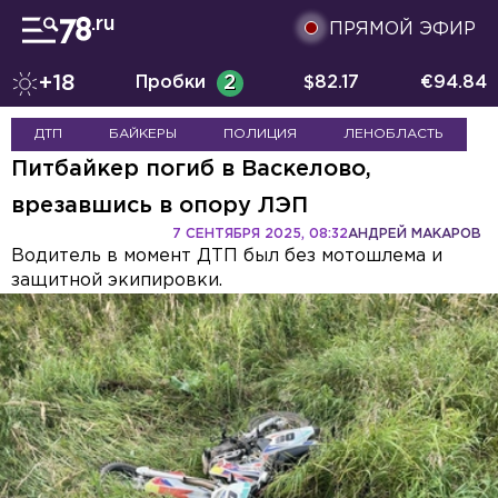
ПРЯМОЙ ЭФИР
+18
Пробки
2
$
82.17
€
94.84
ДТП
БАЙКЕРЫ
ПОЛИЦИЯ
ЛЕНОБЛАСТЬ
Питбайкер погиб в Васкелово,
врезавшись в опору ЛЭП
7 СЕНТЯБРЯ 2025, 08:32
АНДРЕЙ МАКАРОВ
Водитель в момент ДТП был без мотошлема и
защитной экипировки.