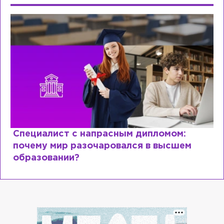
Специалист с напрасным дипломом:
почему мир разочаровался в высшем
образовании?