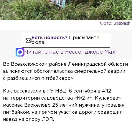
Фото: unsplash
Есть новость?
Присылайте
сюда!
Читайте нас в мессенджере Max!
Во Всеволожском районе Ленинградской области
выясняются обстоятельства смертельной аварии
с разбившимся питбайкером.
Как рассказали в ГУ МВД, 6 сентября в 4:12
на территории садоводства «№2 им. Кулакова»
массива Васкелово 25-летний мужчина, управляя
питбайком, на прямом участке дороги совершил
наезд на опору ЛЭП.