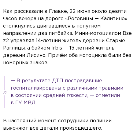
Как рассказали в Главке, 22 июня около девяти
часов вечера на дороге «Роговицы — Калитино»
столкнулись двигавшиеся в попутном
направлении два питбайка. Мини-мотоциклом Bse
z2 управлял 14-летний житель деревни Старые
Раглицы, а байком Irbis — 15-летний житель
деревни Лисино. Причём оба мотоцикла были без
номерных знаков.
— В результате ДТП пострадавшие
госпитализированы c различными травмами
в состоянии средней тяжести, — отметили
в ГУ МВД.
В настоящий момент сотрудники полиции
выясняют все детали произошедшего.