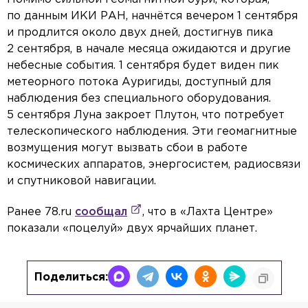
по данным ИКИ РАН, начнётся вечером 1 сентября
и продлится около двух дней, достигнув пика
2 сентября, в начале месяца ожидаются и другие
небесные события. 1 сентября будет виден пик
метеорного потока Ауригиды, доступный для
наблюдения без специального оборудования.
5 сентября Луна закроет Плутон, что потребует
телескопического наблюдения. Эти геомагнитные
возмущения могут вызвать сбои в работе
космических аппаратов, энергосистем, радиосвязи
и спутниковой навигации.
Ранее 78.ru
сообщал
, что в «Лахта Центре»
показали «поцелуй» двух ярчайших планет.
Поделиться: