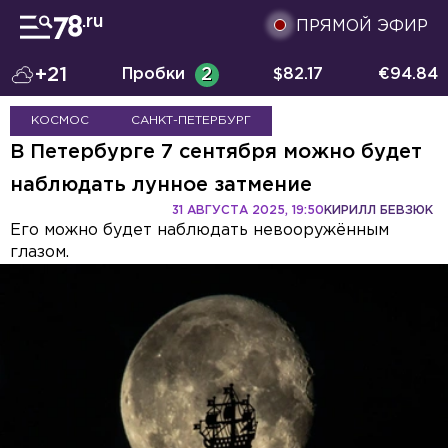
ПРЯМОЙ ЭФИР
+21
Пробки
2
$
82.17
€
94.84
КОСМОС
САНКТ-ПЕТЕРБУРГ
В Петербурге 7 сентября можно будет
наблюдать лунное затмение
31 АВГУСТА 2025, 19:50
КИРИЛЛ БЕВЗЮК
Его можно будет наблюдать невооружённым
глазом.