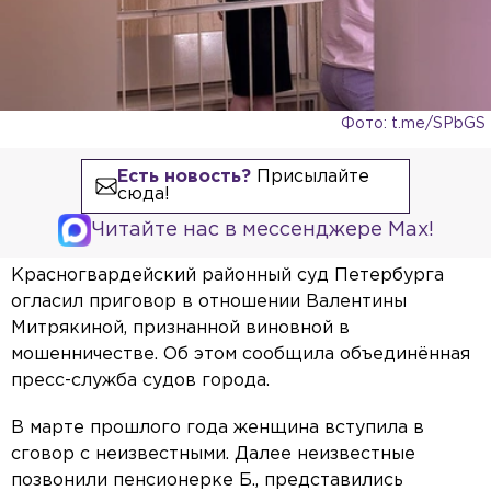
Фото: t.me/SPbGS
Есть новость?
Присылайте
сюда!
Читайте нас в мессенджере Max!
Красногвардейский районный суд Петербурга
огласил приговор в отношении Валентины
Митрякиной, признанной виновной в
мошенничестве. Об этом сообщила объединённая
пресс-служба судов города.
В марте прошлого года женщина вступила в
сговор с неизвестными. Далее неизвестные
позвонили пенсионерке Б., представились