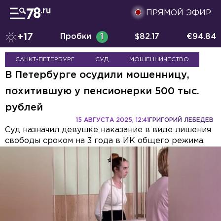
ПРЯМОЙ ЭФИР
+17
Пробки
1
$
82.17
€
94.84
САНКТ-ПЕТЕРБУРГ
СУД
МОШЕННИЧЕСТВО
В Петербурге осудили мошенницу,
похитившую у пенсионерки 500 тыс.
рублей
15 АВГУСТА 2025, 12:41
ГРИГОРИЙ ЛЕБЕДЕВ
Суд назначил девушке наказание в виде лишения
свободы сроком на 3 года в ИК общего режима.