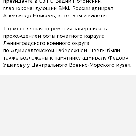
президента в СЗФО Вадим Потомский,
главнокомандующий ВМФ России адмирал
Александр Моисеев, ветераны и кадеты.
Торжественная церемония завершилась
прохождением роты почётного караула
Ленинградского военного округа
по Адмиралтейской набережной. Цветы были
также возложены к памятнику адмиралу Фёдору
Ушакову у Центрального Военно-Морского музея.