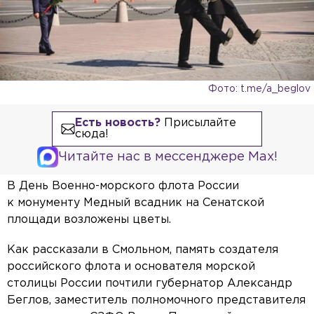
Фото: t.me/a_beglov
Есть новость?
Присылайте
сюда!
Читайте нас в мессенджере Max!
В День Военно-морского флота России
к монументу Медный всадник на Сенатской
площади возложены цветы.
Как рассказали в Смольном, память создателя
российского флота и основателя морской
столицы России почтили губернатор Александр
Беглов, заместитель полномочного представителя