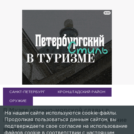
САНКТ-ПЕТЕРБУРГ
КРОНШТАДСКИЙ РАЙОН
ОРУЖИЕ
В Музее военно-морской славы в
На нашем сайте используются cookie-файлы.
Продолжая пользоваться данным сайтом, вы
Кронштадте представили вооружение
подтверждаете свое согласие на использование
ВМФ
файлов cookie в соответствии с настоящим