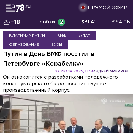
ПРЯМОЙ ЭФИР
+18
Пробки
2
$
81.41
€
94.06
ВЛАДИМИР ПУТИН
ВМФ
ФЛОТ
ОБРАЗОВАНИЕ
ВУЗЫ
Путин в День ВМФ посетил в
Петербурге «Корабелку»
27 ИЮЛЯ 2025, 11:38
АНДРЕЙ МАКАРОВ
Он ознакомится с разработками молодёжного
конструкторского бюро, посетит научно-
производственный корпус.