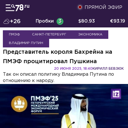
ПРЯМОЙ ЭФИР
+26
Пробки
3
$
80.93
€
93.19
ПМЭФ
САНКТ-ПЕТЕРБУРГ
ЭКОНОМИКА
ВЛАДИМИР ПУТИН
Представитель короля Бахрейна на
ПМЭФ процитировал Пушкина
20 ИЮНЯ 2025, 18:40
КИРИЛЛ БЕВЗЮК
Так он описал политику Владимира Путина по
отношению к народу.