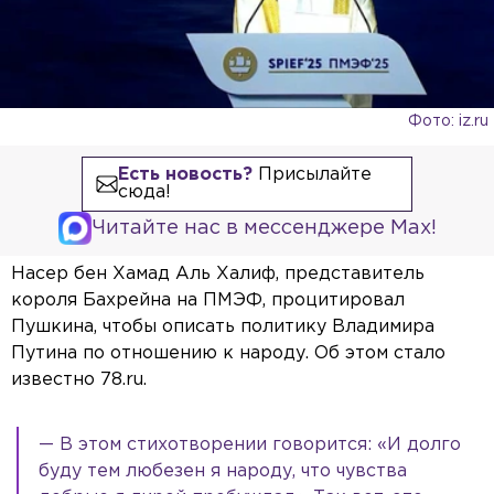
Фото: iz.ru
Есть новость?
Присылайте
сюда!
Читайте нас в мессенджере Max!
Насер бен Хамад Аль Халиф, представитель
короля Бахрейна на ПМЭФ, процитировал
Пушкина, чтобы описать политику Владимира
Путина по отношению к народу. Об этом стало
известно 78.ru.
— В этом стихотворении говорится: «И долго
буду тем любезен я народу, что чувства