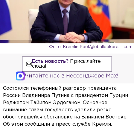
Фото: Kremlin Pool/globallookpress.com
Есть новость?
Присылайте
сюда!
Читайте нас в мессенджере Max!
Состоялся телефонный разговор президента
России Владимира Путина с президентом Турции
Реджепом Тайипом Эрдоганом. Основное
внимание главы государств уделили резко
обострившейся обстановке на Ближнем Востоке.
Об этом сообщили в пресс-службе Кремля.