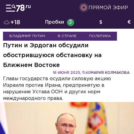
ПРЯМОЙ ЭФИР
+18
Пробки
3
$
€
ВЛАДИМИР ПУТИН
В СТРАНЕ
ПОЛИТИКА
Путин и Эрдоган обсудили
обострившуюся обстановку на
Ближнем Востоке
16 ИЮНЯ 2025, 11:40
МАРИЯ КОЛМАКОВА
Главы государств осудили силовую акцию
Израиля против Ирана, предпринятую в
нарушение Устава ООН и других норм
международного права.