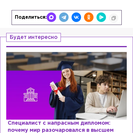
Поделиться:
Будет интересно
Специалист с напрасным дипломом:
почему мир разочаровался в высшем