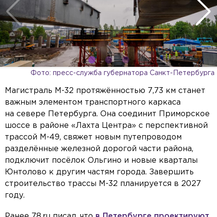
Фото: пресс-служба губернатора Санкт-Петербурга
Магистраль М-32 протяжённостью 7,73 км станет
важным элементом транспортного каркаса
на севере Петербурга. Она соединит Приморское
шоссе в районе «Лахта Центра» с перспективной
трассой М-49, свяжет новым путепроводом
разделённые железной дорогой части района,
подключит посёлок Ольгино и новые кварталы
Юнтолово к другим частям города. Завершить
строительство трассы М-32 планируется в 2027
году.
Ранее 78.ru писал, что
в Петербурге проектируют