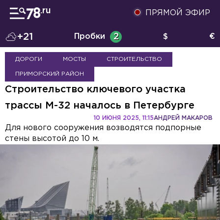
ПРЯМОЙ ЭФИР
+21
Пробки
2
$
€
ДОРОГИ
МОСТЫ
СТРОИТЕЛЬСТВО
ПРИМОРСКИЙ РАЙОН
Строительство ключевого участка
трассы М-32 началось в Петербурге
10 ИЮНЯ 2025, 11:15
АНДРЕЙ МАКАРОВ
Для нового сооружения возводятся подпорные
стены высотой до 10 м.