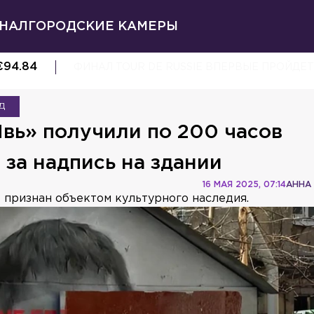
НАЛ
ГОРОДСКИЕ КАМЕРЫ
€
94.84
ФИНАЛ TOUR DE RUSSIE ВПЕРВЫЕ ПРОЙДЕТ
Д
вь» получили по 200 часов
за надпись на здании
16 МАЯ 2025, 07:14
АННА
 признан объектом культурного наследия.