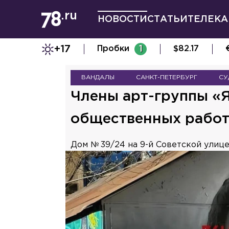
НОВОСТИ
СТАТЬИ
ТЕЛЕКА
+17
Пробки
1
$
82.17
ВАНДАЛЫ
САНКТ-ПЕТЕРБУРГ
СУ
Члены арт-группы «Я
общественных работ 
Дом № 39/24 на 9-й Советской улице