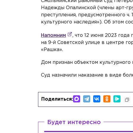
Смольнинский районный суд Петерб
Надежды Опалинской (члены арт-гр
преступления, предусмотренного ч.
культурного наследия»). Об этом с
Напомним
, что 12 июня 2023 года
на 9-й Советской улице в центре г
«Рашка».
Дом признан объектом культурного н
Суд назначили наказание в виде бол
Поделиться:
Будет интересно