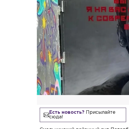
Есть новость?
Присылайте
сюда!