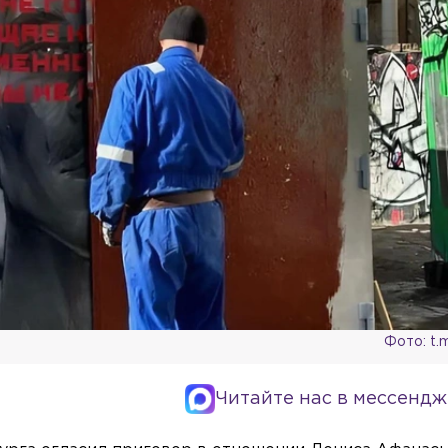
Фото: t.
Читайте нас в мессендж