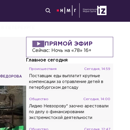
 В ПЕТЕРБУРГЕ
ПРЯМОЙ ЭФИР
Сейчас:
Ночь на «78» 16+
Главное сегодня
Происшествия
Сегодня, 14:59
Поставщик еды выплатит крупные
 ФЕДОРОВА
компенсации за отравление детей в
петербургском детсаду
Общество
Сегодня, 14:00
Лидию Невзорову* заочно арестовали
по делу о финансировании
экстремистской деятельности
Общество
Сегодня, 12:47