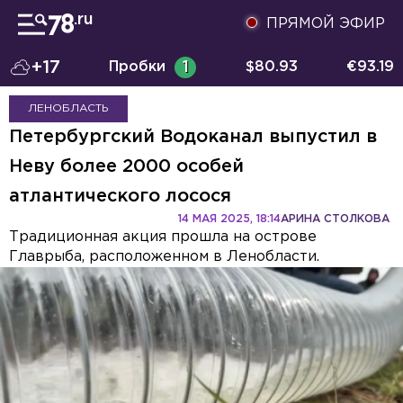
ПРЯМОЙ ЭФИР
+17
Пробки
1
$
80.93
€
93.19
ЛЕНОБЛАСТЬ
Петербургский Водоканал выпустил в
Неву более 2000 особей
атлантического лосося
14 МАЯ 2025, 18:14
АРИНА СТОЛКОВА
Традиционная акция прошла на острове
Главрыба, расположенном в Ленобласти.