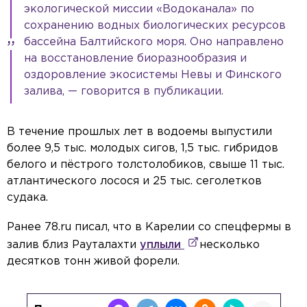
экологической миссии «Водоканала» по
сохранению водных биологических ресурсов
бассейна Балтийского моря. Оно направлено
на восстановление биоразнообразия и
оздоровление экосистемы Невы и Финского
залива, — говорится в публикации.
В течение прошлых лет в водоемы выпустили
более 9,5 тыс. молодых сигов, 1,5 тыс. гибридов
белого и пёстрого толстолобиков, свыше 11 тыс.
атлантического лосося и 25 тыс. сеголетков
судака.
Ранее 78.ru писал, что в Карелии со спецфермы в
залив близ Рауталахти
уплыли
несколько
десятков тонн живой форели.