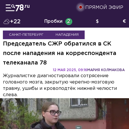
ПРЯМОЙ ЭФИР
+22
Пробки
2
$
€
САНКТ-ПЕТЕРБУРГ
НАПАДЕНИЯ
Председатель СЖР обратился в СК
после нападения на корреспондента
телеканала 78
12 МАЯ 2025, 09:16
МАРИЯ КОЛМАКОВА
Журналистке диагностировали сотрясение
головного мозга, закрытую черепно-мозговую
травму, ушибы и кровоподтёк нижней челюсти
слева.