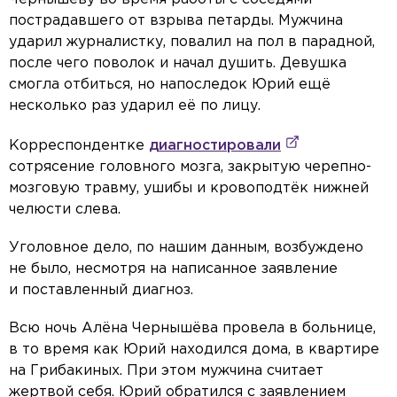
пострадавшего от взрыва петарды. Мужчина
ударил журналистку, повалил на пол в парадной,
после чего поволок и начал душить. Девушка
смогла отбиться, но напоследок Юрий ещё
несколько раз ударил её по лицу.
Корреспондентке
диагностировали
сотрясение головного мозга, закрытую черепно-
мозговую травму, ушибы и кровоподтёк нижней
челюсти слева.
Уголовное дело, по нашим данным, возбуждено
не было, несмотря на написанное заявление
и поставленный диагноз.
Всю ночь Алёна Чернышёва провела в больнице,
в то время как Юрий находился дома, в квартире
на Грибакиных. При этом мужчина считает
жертвой себя. Юрий обратился с заявлением