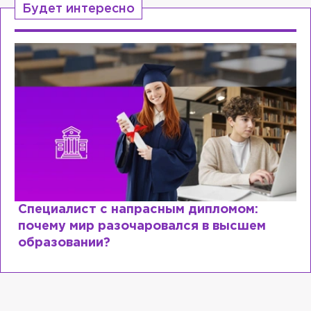
Будет интересно
Специалист с напрасным дипломом:
почему мир разочаровался в высшем
образовании?