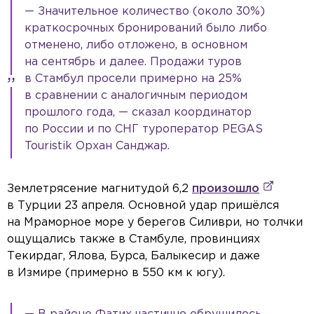
— Значительное количество (около 30%)
краткосрочных бронирований было либо
отменено, либо отложено, в основном
на сентябрь и далее. Продажи туров
в Стамбул просели примерно на 25%
в сравнении с аналогичным периодом
прошлого года, — сказал координатор
по России и по СНГ туроператор PEGAS
Touristik Орхан Санджар.
Землетрясение магнитудой 6,2
произошло
в Турции 23 апреля. Основной удар пришёлся
на Мраморное море у берегов Силиври, но толчки
ощущались также в Стамбуле, провинциях
Текирдаг, Ялова, Бурса, Балыкесир и даже
в Измире (примерно в 550 км к югу).