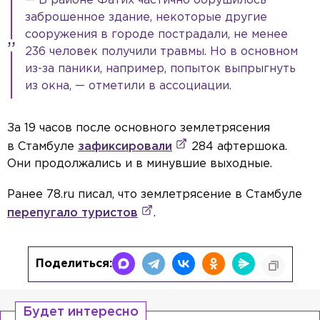
— В районе Фатих частично обрушилось
заброшенное здание, некоторые другие
сооружения в городе пострадали, не менее
236 человек получили травмы. Но в основном
из-за паники, например, попыток выпрыгнуть
из окна, — отметили в ассоциации.
За 19 часов после основного землетрясения
в Стамбуле
зафиксировали
284 афтершока.
Они продолжались и в минувшие выходные.
Ранее 78.ru писал, что землетрясение в Стамбуле
перепугало туристов
.
Поделиться:
Будет интересно