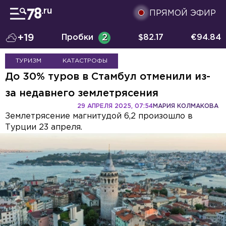
ПРЯМОЙ ЭФИР
+19
Пробки
2
$
82.17
€
94.84
ТУРИЗМ
КАТАСТРОФЫ
До 30% туров в Стамбул отменили из-
за недавнего землетрясения
29 АПРЕЛЯ 2025, 07:54
МАРИЯ КОЛМАКОВА
Землетрясение магнитудой 6,2 произошло в
Турции 23 апреля.