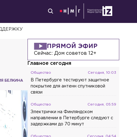
ОДДЕРЖКУ
ПРЯМОЙ ЭФИР
Сейчас:
Дом советов 12+
Главное сегодня
Общество
Сегодня, 10:03
В Петербурге тестируют защитное
ИЯ БЕЛКИНА
покрытие для антенн спутниковой
связи
Общество
Сегодня, 05:59
Электрички на Финляндском
направлении в Петербурге следуют с
задержками до 70 минут
Общество
Сегодня, 04:54