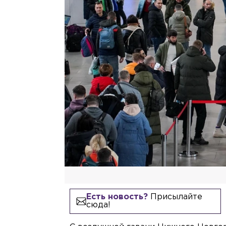
Есть новость?
Присылайте
сюда!