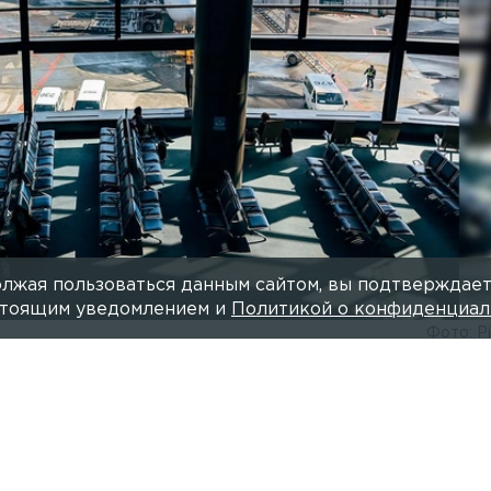
лжая пользоваться данным сайтом, вы подтверждает
астоящим уведомлением и
Политикой о конфиденциал
Фото: P
Читайте нас в мессендже
ели временные ограничения на приём и выпуск само