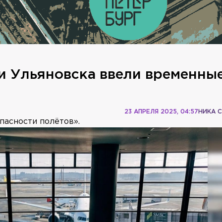
 и Ульяновска ввели временны
23 АПРЕЛЯ 2025, 04:57
НИКА 
пасности полётов».