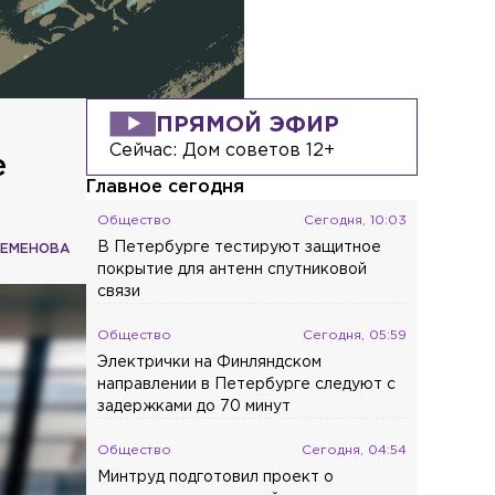
ПРЯМОЙ ЭФИР
Сейчас:
Дом советов 12+
е
Главное сегодня
Общество
Сегодня, 10:03
В Петербурге тестируют защитное
СЕМЕНОВА
покрытие для антенн спутниковой
связи
Общество
Сегодня, 05:59
Электрички на Финляндском
направлении в Петербурге следуют с
задержками до 70 минут
Общество
Сегодня, 04:54
Минтруд подготовил проект о