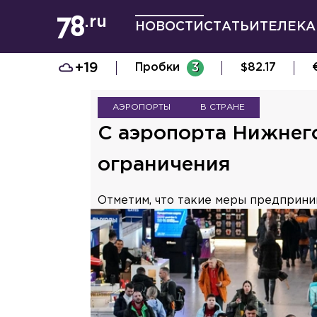
НОВОСТИ
СТАТЬИ
ТЕЛЕКА
+19
Пробки
3
$
82.17
АЭРОПОРТЫ
В СТРАНЕ
С аэропорта Нижнег
ограничения
Отметим, что такие меры предприни