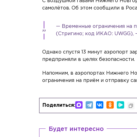
С воздушной гавани Нижнего Новгор
самолётов. Об этом сообщили в Рос
— Временные ограничения на 
(Стригино; код ИКАО: UWGG), 
Однако спустя 13 минут аэропорт за
предприняли в целях безопасности.
Напомним, в аэропортах Нижнего Но
ограничения на приём и отправку са
Поделиться:
Будет интересно