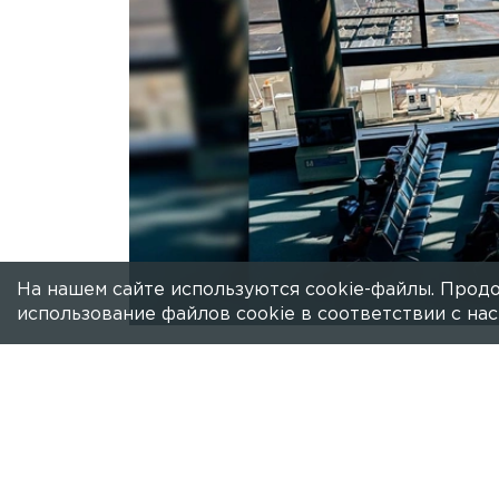
На нашем сайте используются cookie-файлы. Продо
использование файлов cookie в соответствии с н
Есть новость?
Присылайте
сюда!
В аэропортах Казани и Ульяновска вв