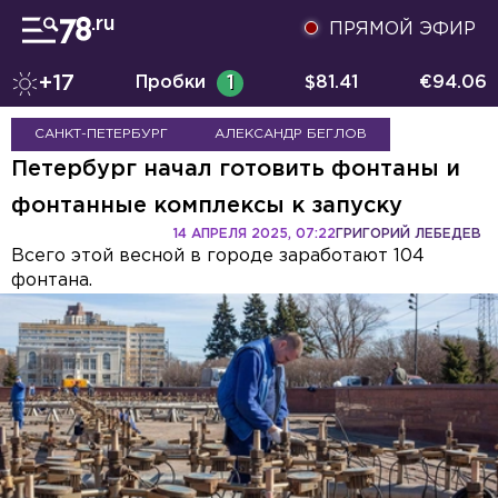
ПРЯМОЙ ЭФИР
+17
Пробки
1
$
81.41
€
94.06
САНКТ-ПЕТЕРБУРГ
АЛЕКСАНДР БЕГЛОВ
Петербург начал готовить фонтаны и
фонтанные комплексы к запуску
14 АПРЕЛЯ 2025, 07:22
ГРИГОРИЙ ЛЕБЕДЕВ
Всего этой весной в городе заработают 104
фонтана.