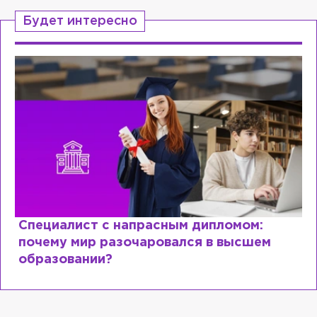
Будет интересно
Специалист с напрасным дипломом:
почему мир разочаровался в высшем
образовании?