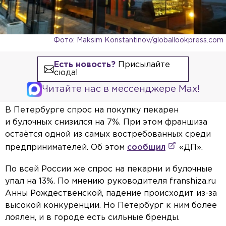
Фото: Maksim Konstantinov/globallookpress.com
Есть новость?
Присылайте
сюда!
Читайте нас в мессенджере Max!
В Петербурге спрос на покупку пекарен
и булочных снизился на 7%. При этом франшиза
остаётся одной из самых востребованных среди
предпринимателей. Об этом
сообщил
«ДП».
По всей России же спрос на пекарни и булочные
упал на 13%. По мнению руководителя franshiza.ru
Анны Рождественской, падение происходит из-за
высокой конкуренции. Но Петербург к ним более
лоялен, и в городе есть сильные бренды.