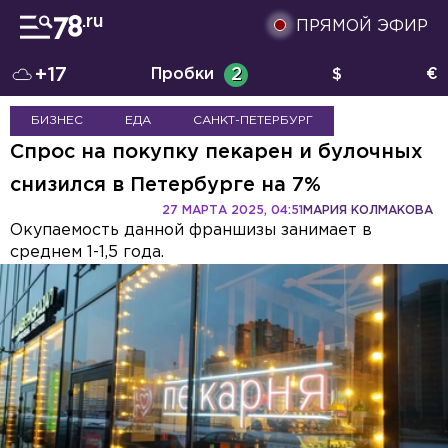
ПРЯМОЙ ЭФИР
+17
Пробки
2
$
€
БИЗНЕС
ЕДА
САНКТ-ПЕТЕРБУРГ
Спрос на покупку пекарен и булочных
снизился в Петербурге на 7%
27 МАРТА 2025, 04:51
МАРИЯ КОЛМАКОВА
Окупаемость данной франшизы занимает в
среднем 1-1,5 года.