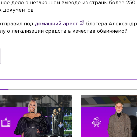
ное дело о незаконном выводе из страны более 250
х документов.
 отправил под
домашний арест
блогера Александр
лу о легализации средств в качестве обвиняемой.