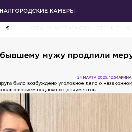
НАЛ
ГОРОДСКИЕ КАМЕРЫ
€
СРЕДНЯЯ ЗАРПЛАТА СТРОИТЕЛЕЙ В ЛЕНОБЛ
ё бывшему мужу продлили мер
24 МАРТА 2025, 12:54
АРИНА
пруга было возбуждено уголовное дело о незаконно
использованием подложных документов.