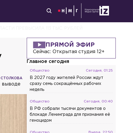
АСТИ ПРЕВЫСИЛА 113 ТЫС. РУБЛЕЙ
ПРЯМОЙ ЭФИР
Сейчас:
Открытая студия 12+
у
Главное сегодня
Общество
Сегодня, 01:25
В 2027 году жителей России ждут
 СТОЛКОВА
м выводе
сразу семь сокращённых рабочих
недель
Общество
Сегодня, 00:40
В РФ собрали тысячи документов о
блокаде Ленинграда для признания её
геноцидом
Общество
Вчера, 22:50