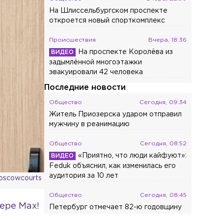
На Шлиссельбургском проспекте
откроется новый спорткомплекс
Происшествия
Вчера, 18:36
На проспекте Королёва из
задымлённой многоэтажки
эвакуировали 42 человека
Последние новости
Общество
Сегодня, 09:34
Житель Приозерска ударом отправил
мужчину в реанимацию
Общество
Сегодня, 08:52
«Приятно, что люди кайфуют»:
Feduk объяснил, как изменилась его
аудитория за 10 лет
oscowcourts
Общество
Сегодня, 08:45
ере Max!
Петербург отмечает 82-ю годовщину
окончания Ленинградской битвы