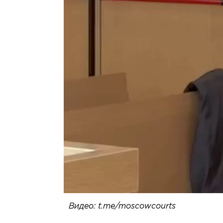
Видео: t.me/moscowcourts