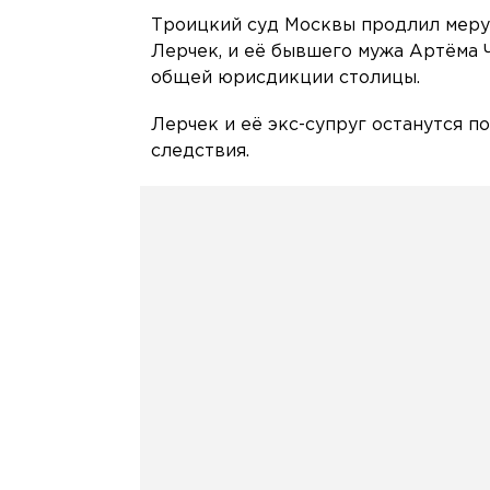
Троицкий суд Москвы продлил меру 
Лерчек, и её бывшего мужа Артёма 
общей юрисдикции столицы.
Лерчек и её экс-супруг останутся п
следствия.