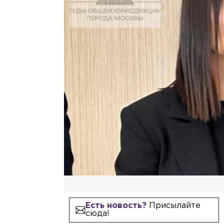
Есть новость?
Присылайте
сюда!