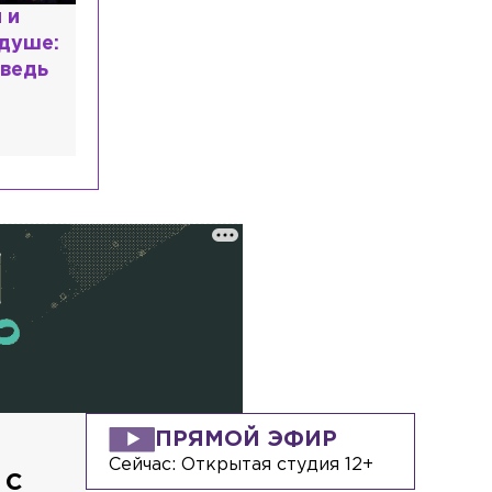
 и
 душе:
ведь
ПРЯМОЙ ЭФИР
Сейчас:
Открытая студия 12+
 с