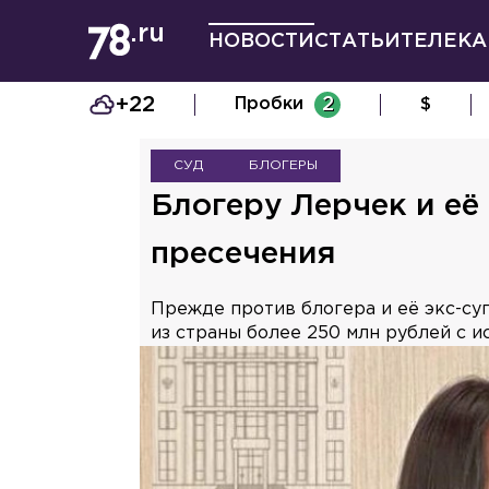
НОВОСТИ
СТАТЬИ
ТЕЛЕКА
+22
Пробки
2
$
СУД
БЛОГЕРЫ
Блогеру Лерчек и е
пресечения
Прежде против блогера и её экс-су
из страны более 250 млн рублей с 