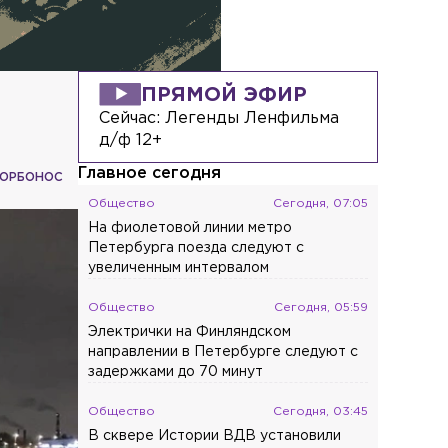
ПРЯМОЙ ЭФИР
Сейчас:
Легенды Ленфильма
д/ф 12+
Главное сегодня
ГОРБОНОС
Общество
Сегодня, 07:05
На фиолетовой линии метро
Петербурга поезда следуют с
увеличенным интервалом
Общество
Сегодня, 05:59
Электрички на Финляндском
направлении в Петербурге следуют с
задержками до 70 минут
Общество
Сегодня, 03:45
В сквере Истории ВДВ установили