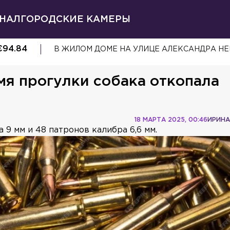
НАЛ
ГОРОДСКИЕ КАМЕРЫ
€
94.84
В ЖИЛОМ ДОМЕ НА УЛИЦЕ АЛЕКСАНДРА НЕ
мя прогулки собака откопала
18 МАРТА 2025, 00:46
ИРИНА
 9 мм и 48 патронов калибра 6,6 мм.