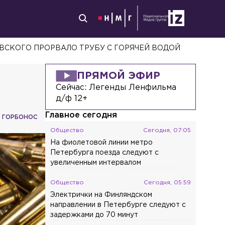
ВСКОГО ПРОРВАЛО ТРУБУ С ГОРЯЧЕЙ ВОДОЙ
ПРЯМОЙ ЭФИР
Сейчас:
Легенды Ленфильма
д/ф 12+
Главное сегодня
 ГОРБОНОС
Общество
Сегодня, 07:05
На фиолетовой линии метро
Петербурга поезда следуют с
увеличенным интервалом
Общество
Сегодня, 05:59
Электрички на Финляндском
направлении в Петербурге следуют с
задержками до 70 минут