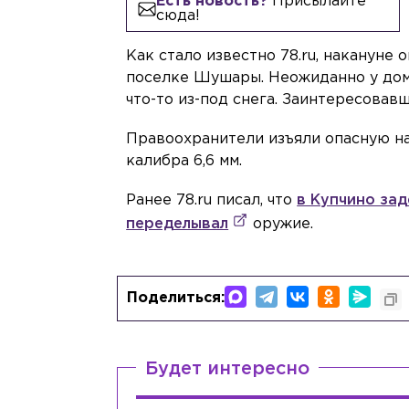
Есть новость?
Присылайте
сюда!
Как стало известно 78.ru, накануне 
поселке Шушары. Неожиданно у дом
что-то из-под снега. Заинтересовав
Правоохранители изъяли опасную нах
калибра 6,6 мм.
Ранее 78.ru писал, что
в Купчино за
переделывал
оружие.
Поделиться:
Будет интересно