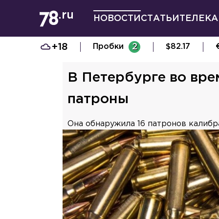
НОВОСТИ
СТАТЬИ
ТЕЛЕКА
+18
Пробки
2
$
82.17
В Петербурге во вре
патроны
Она обнаружила 16 патронов калибра