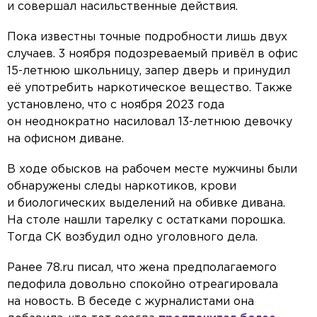
и совершал насильственные действия.
Пока известны точные подробности лишь двух
случаев. 3 ноября подозреваемый привёл в офис
15-летнюю школьницу, запер дверь и принудил
её употребить наркотическое вещество. Также
установлено, что с ноября 2023 года
он неоднократно насиловал 13-летнюю девочку
на офисном диване.
В ходе обысков на рабочем месте мужчины были
обнаружены следы наркотиков, крови
и биологических выделений на обивке дивана.
На столе нашли тарелку с остатками порошка.
Тогда СК возбудил одно уголовного дела.
Ранее 78.ru писал, что жена предполагаемого
педофила довольно спокойно отреагировала
на новость. В беседе с журналистами она