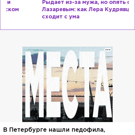
Рыдает из-за мужа, но опять флиртует с
Лазаревым: как Лера Кудрявцева
сходит с ума
В Петербурге нашли педофила,