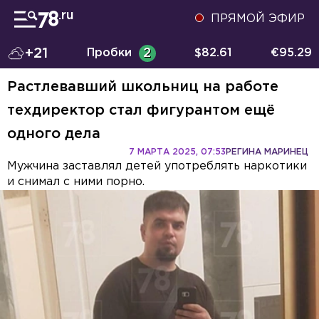
ПРЯМОЙ ЭФИР
+21
Пробки
2
$
82.61
€
95.29
Растлевавший школьниц на работе
техдиректор стал фигурантом ещё
одного дела
7 МАРТА 2025, 07:53
РЕГИНА МАРИНЕЦ
Мужчина заставлял детей употреблять наркотики
и снимал с ними порно.