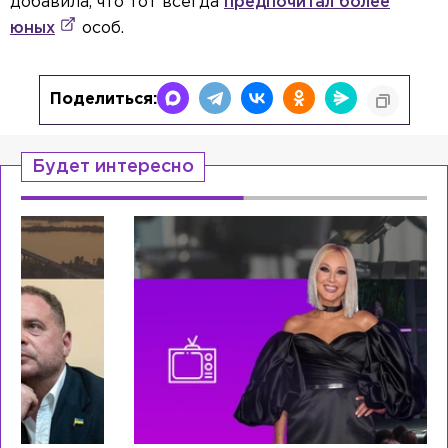
добавила, что тот всегда
предпочитал более
юных
особ.
Поделиться:
Будет интересно