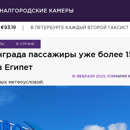
НАЛ
ГОРОДСКИЕ КАМЕРЫ
€
93.19
В ПЕТЕРБУРГЕ КАЖДЫЙ ВТОРОЙ ТАКСИСТ
ТЫ
В СТРАНЕ
нграда пассажиры уже более 1
в Египет
16 ФЕВРАЛЯ 2025, 11:16
МАРИЯ 
ных метеоусловий.