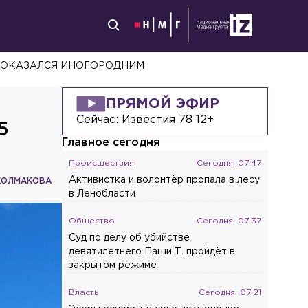
 ОКАЗАЛСЯ ИНОГОРОДНИМ
ПРЯМОЙ ЭФИР
Сейчас:
Известия 78 12+
5
Главное сегодня
Происшествия
Сегодня, 07:47
Активистка и волонтёр пропала в лесу
КОЛМАКОВА
в Ленобласти
Общество
Сегодня, 07:37
Суд по делу об убийстве
девятилетнего Паши Т. пройдёт в
закрытом режиме
Власть
Сегодня, 07:21