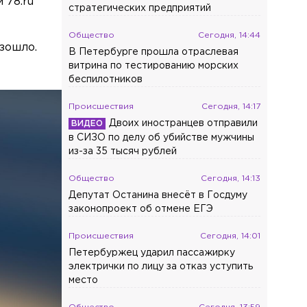
 78.ru
стратегических предприятий
Общество
Сегодня, 14:44
изошло.
В Петербурге прошла отраслевая
витрина по тестированию морских
беспилотников
Происшествия
Сегодня, 14:17
Двоих иностранцев отправили
в СИЗО по делу об убийстве мужчины
из-за 35 тысяч рублей
Общество
Сегодня, 14:13
Депутат Останина внесёт в Госдуму
законопроект об отмене ЕГЭ
Происшествия
Сегодня, 14:01
Петербуржец ударил пассажирку
электрички по лицу за отказ уступить
место