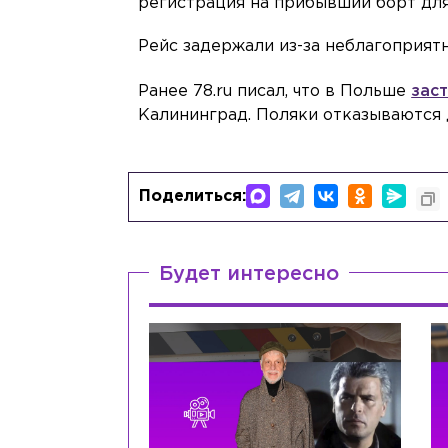
регистрация на прибывший борт для
Рейс задержали из-за неблагоприят
Ранее 78.ru писал, что в Польше
зас
Калининград. Поляки отказываются 
Поделиться:
Будет интересно