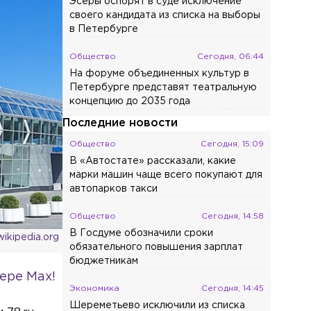
Эсеры оспорят в суде исключение
своего кандидата из списка на выборы
в Петербурге
Общество
Сегодня, 06:44
На форуме объединенных культур в
Петербурге представят театральную
концепцию до 2035 года
Последние новости
Общество
Сегодня, 15:09
В «Автостате» рассказали, какие
марки машин чаще всего покупают для
автопарков такси
Общество
Сегодня, 14:58
В Госдуме обозначили сроки
ikipedia.org
обязательного повышения зарплат
бюджетникам
ере Max!
Экономика
Сегодня, 14:45
Шереметьево исключили из списка