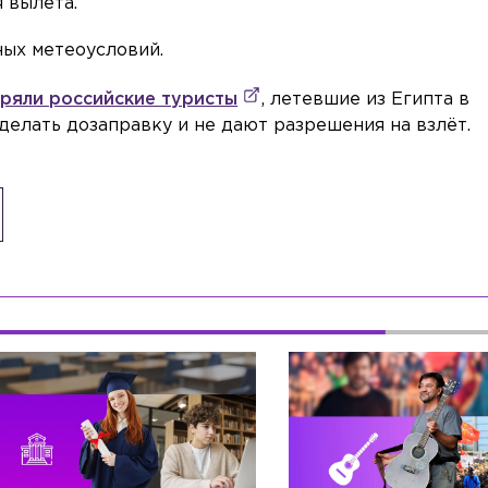
 вылета.
ных метеоусловий.
тряли российские туристы
, летевшие из Египта в
делать дозаправку и не дают разрешения на взлёт.