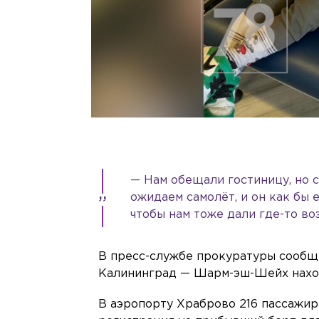
— Нам обещали гостиницу, но с
ожидаем самолёт, и он как бы е
чтобы нам тоже дали где-то во
В пресс-службе прокуратуры сообщи
Калининград — Шарм-эш-Шейх наход
В аэропорту Храброво 216 пассажир