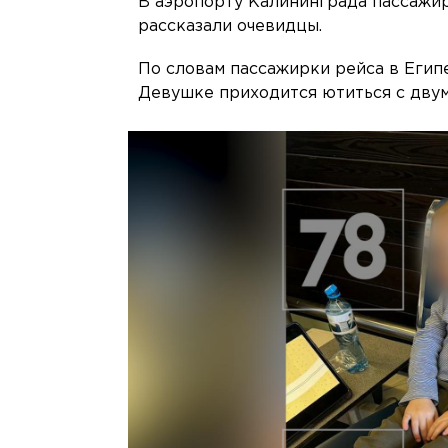
В аэропорту Калининграда пассажиры
рассказали очевидцы.
По словам пассажирки рейса в Египе
Девушке приходится ютиться с двум