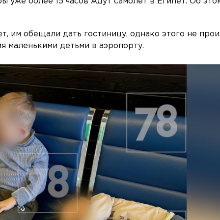
 уже более 15 часов ждут самолёт в Египет. Об этом
т, им обещали дать гостиницу, однако этого не про
я маленькими детьми в аэропорту.