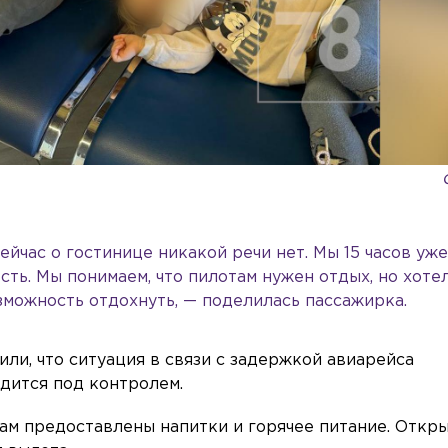
ейчас о гостинице никакой речи нет. Мы 15 часов уж
сть. Мы понимаем, что пилотам нужен отдых, но хотел
зможность отдохнуть, — поделилась пассажирка.
ли, что ситуация в связи с задержкой авиарейса
ится под контролем.
ам предоставлены напитки и горячее питание. Откр