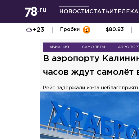
НОВОСТИ
СТАТЬИ
ТЕЛЕКА
+23
Пробки
5
$
80.93
АВИАЦИЯ
САМОЛЕТЫ
АЭРОПОР
В аэропорту Калини
часов ждут самолёт 
Рейс задержали из-за неблагоприят