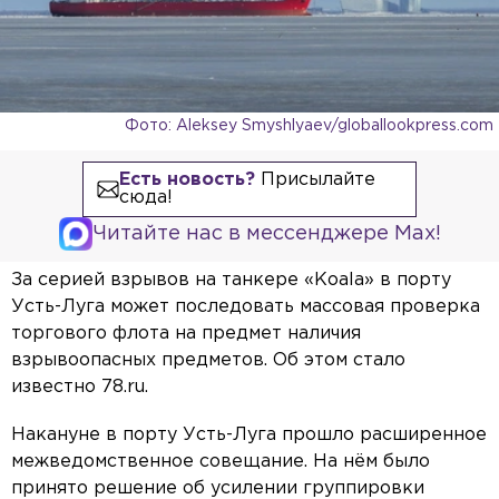
Фото: Aleksey Smyshlyaev/globallookpress.com
Есть новость?
Присылайте
сюда!
Читайте нас в мессенджере Max!
За серией взрывов на танкере «Koala» в порту
Усть-Луга может последовать массовая проверка
торгового флота на предмет наличия
взрывоопасных предметов. Об этом стало
известно 78.ru.
Накануне в порту Усть-Луга прошло расширенное
межведомственное совещание. На нём было
принято решение об усилении группировки