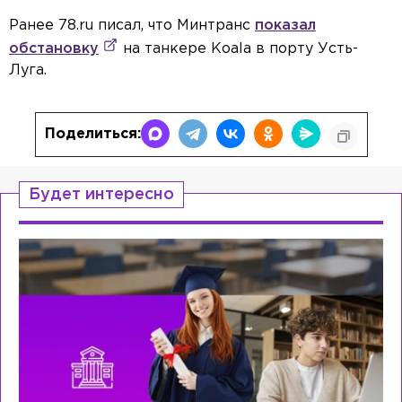
Ранее 78.ru писал, что Минтранс
показал
обстановку
на танкере Koala в порту Усть-
Луга.
Поделиться:
Будет интересно