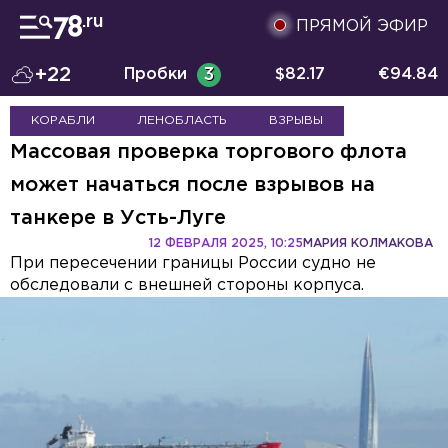
ПРЯМОЙ ЭФИР
+22
Пробки
3
$
82.17
€
94.84
КОРАБЛИ
ЛЕНОБЛАСТЬ
ВЗРЫВЫ
Массовая проверка торгового флота
может начаться после взрывов на
танкере в Усть-Луге
12 ФЕВРАЛЯ 2025, 10:25
МАРИЯ КОЛМАКОВА
При пересечении границы России судно не
обследовали с внешней стороны корпуса.