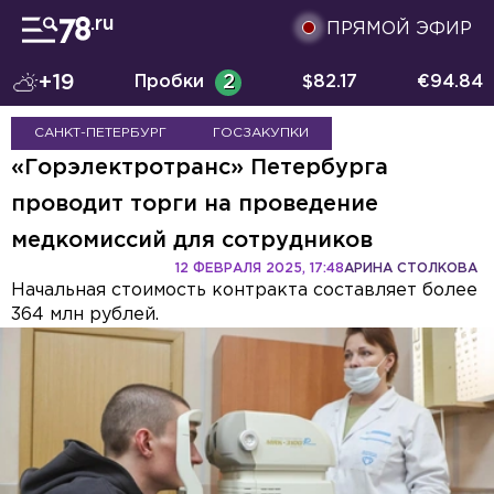
ПРЯМОЙ ЭФИР
+19
Пробки
2
$
82.17
€
94.84
САНКТ-ПЕТЕРБУРГ
ГОСЗАКУПКИ
«Горэлектротранс» Петербурга
проводит торги на проведение
медкомиссий для сотрудников
12 ФЕВРАЛЯ 2025, 17:48
АРИНА СТОЛКОВА
Начальная стоимость контракта составляет более
364 млн рублей.