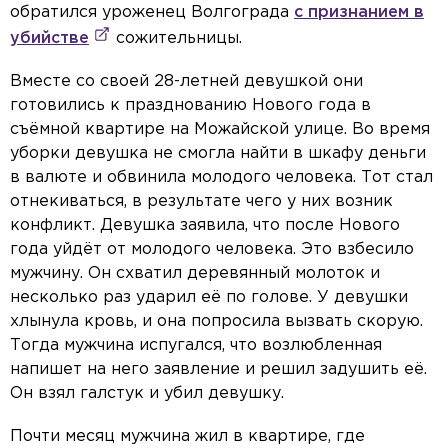
обратился уроженец Волгограда
с признанием в
убийстве
сожительницы.
Вместе со своей 28-летней девушкой они
готовились к празднованию Нового года в
съёмной квартире на Можайской улице. Во время
уборки девушка не смогла найти в шкафу деньги
в валюте и обвинила молодого человека. Тот стал
отнекиваться, в результате чего у них возник
конфликт. Девушка заявила, что после Нового
года уйдёт от молодого человека. Это взбесило
мужчину. Он схватил деревянный молоток и
несколько раз ударил её по голове. У девушки
хлынула кровь, и она попросила вызвать скорую.
Тогда мужчина испугался, что возлюбленная
напишет на него заявление и решил задушить её.
Он взял галстук и убил девушку.
Почти месяц мужчина жил в квартире, где