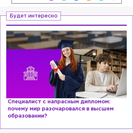
Будет интересно
Специалист с напрасным дипломом:
почему мир разочаровался в высшем
образовании?