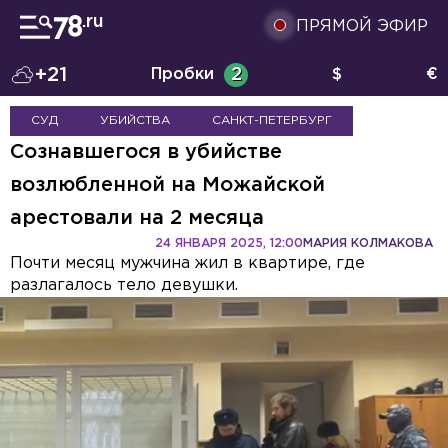
ПРЯМОЙ ЭФИР
+21
Пробки
2
$
€
СУД
УБИЙСТВА
САНКТ-ПЕТЕРБУРГ
Сознавшегося в убийстве
возлюбленной на Можайской
арестовали на 2 месяца
24 ЯНВАРЯ 2025, 12:00
МАРИЯ КОЛМАКОВА
Почти месяц мужчина жил в квартире, где
разлагалось тело девушки.