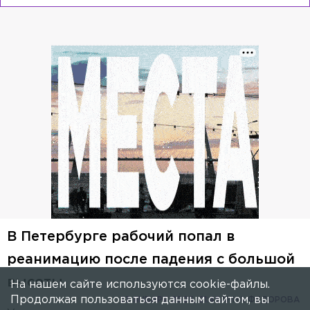
В Петербурге рабочий попал в
реанимацию после падения с большой
высоты
На нашем сайте используются cookie-файлы.
Продолжая пользоваться данным сайтом, вы
23 ЯНВАРЯ 2025, 21:45
АННА ФЕДОРОВА