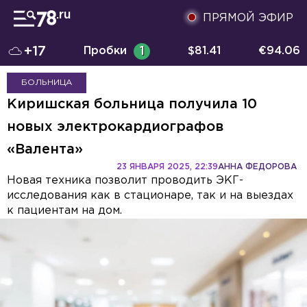
ПРЯМОЙ ЭФИР
+17
Пробки
1
$
81.41
€
94.06
БОЛЬНИЦА
Киришская больница получила 10
новых электрокардиографов
«Валента»
23 ЯНВАРЯ 2025, 22:39
АННА ФЕДОРОВА
Новая техника позволит проводить ЭКГ-
исследования как в стационаре, так и на выездах
к пациентам на дом.