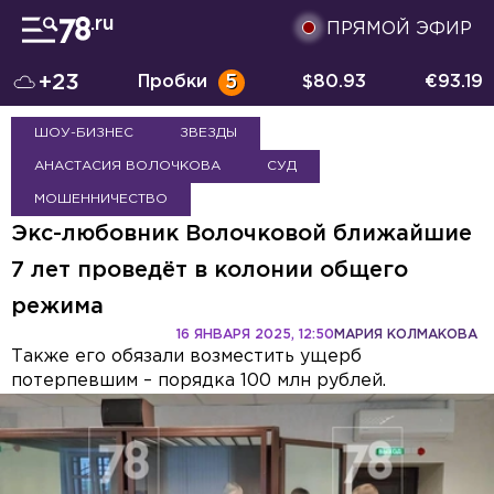
ПРЯМОЙ ЭФИР
+23
Пробки
5
$
80.93
€
93.19
ШОУ-БИЗНЕС
ЗВЕЗДЫ
АНАСТАСИЯ ВОЛОЧКОВА
СУД
МОШЕННИЧЕСТВО
Экс-любовник Волочковой ближайшие
7 лет проведёт в колонии общего
режима
16 ЯНВАРЯ 2025, 12:50
МАРИЯ КОЛМАКОВА
Также его обязали возместить ущерб
потерпевшим – порядка 100 млн рублей.