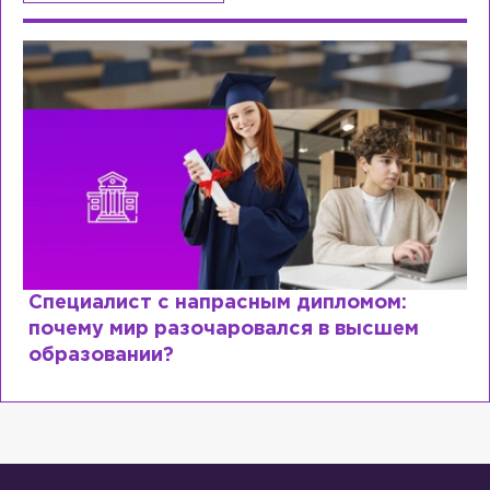
Специалист с напрасным дипломом:
почему мир разочаровался в высшем
образовании?