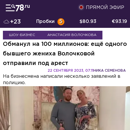
ПРЯМОЙ ЭФИР
+23
Пробки
5
$
80.93
€
93.19
ШОУ-БИЗНЕС
АНАСТАСИЯ ВОЛОЧКОВА
Обманул на 100 миллионов: ещё одного
бывшего жениха Волочковой
отправили под арест
22 СЕНТЯБРЯ 2023, 07:11
НИКА СЕМЕНОВА
На бизнесмена написали несколько заявлений в
полицию.