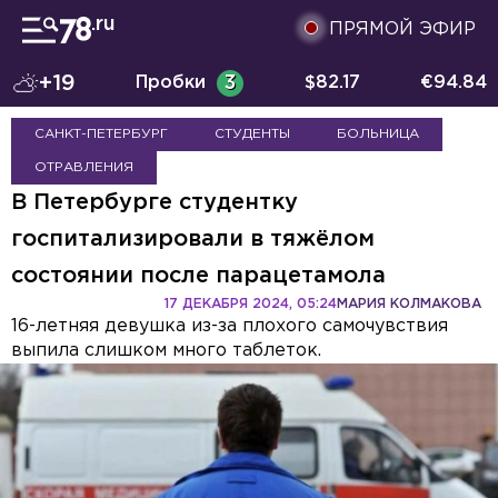
ПРЯМОЙ ЭФИР
+19
Пробки
3
$
82.17
€
94.84
САНКТ-ПЕТЕРБУРГ
СТУДЕНТЫ
БОЛЬНИЦА
ОТРАВЛЕНИЯ
В Петербурге студентку
госпитализировали в тяжёлом
состоянии после парацетамола
17 ДЕКАБРЯ 2024, 05:24
МАРИЯ КОЛМАКОВА
16-летняя девушка из-за плохого самочувствия
выпила слишком много таблеток.