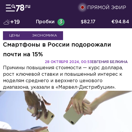
ПРЯМОЙ ЭФИР
+19
Пробки
3
$
82.17
€
94.84
ЦЕНЫ
ЭКОНОМИКА
Смартфоны в России подорожали
почти на 15%
28 ОКТЯБРЯ 2024, 00:53
ЕВГЕНИЯ БЕЛКИНА
Причины повышения стоимости — курс доллара,
рост ключевой ставки и повышенный интерес к
моделям среднего и верхнего ценового
диапазона, указали в «Марвел-Дистрибуции».