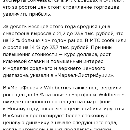
эксперты сомневаются в этих доводах и считают,
что за ростом цен стоит стремление торговцев
увеличить прибыль.
За девять месяцев этого года средняя цена
смартфона выросла с 21,2 до 23,9 тыс. рублей, что
на 12 % больше, чем годом ранее. В МТС сообщили
о росте на 14 % до 23,7 тыс. рублей. Причины
повышения стоимости — курс доллара, рост
ключевой ставки и повышенный интерес
к моделям среднего и верхнего ценового
диапазона, указали в «Марвел-Дистрибуции».
В «МегаФоне» и Wildberries также подтвердили
рост цен до 15 % на новые смартфоны. Wildberries
ожидает сезонного роста цен на смартфоны
к Новому году, после чего цены стабилизируются.
В «Авито» прогнозируют более спокойную
ценовую динамику в начале следующего года,
когда ритейлеры начнут предлагать скидки