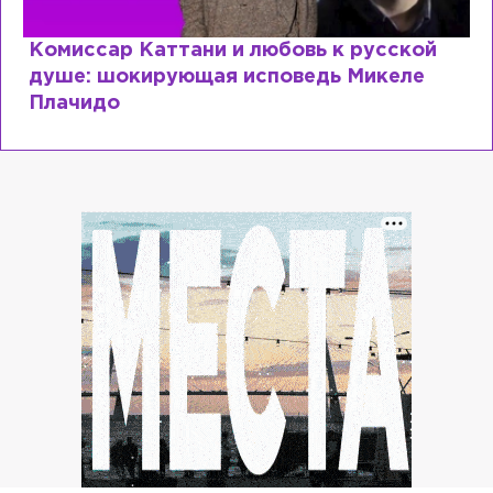
Комиссар Каттани и любовь к русской
душе: шокирующая исповедь Микеле
Плачидо