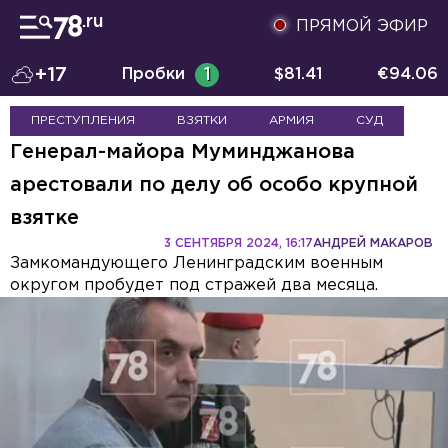
ПРЯМОЙ ЭФИР
+17
Пробки
1
$
81.41
€
94.06
ПРЕСТУПЛЕНИЯ
ВЗЯТКИ
АРМИЯ
СУД
Генерал-майора Муминджанова
арестовали по делу об особо крупной
взятке
3 СЕНТЯБРЯ 2024, 16:17
АНДРЕЙ МАКАРОВ
Замкомандующего Ленинградским военным
округом пробудет под стражей два месяца.