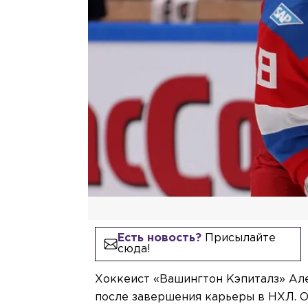
Есть новость?
Присылайте
сюда!
Хоккеист «Вашингтон Кэпиталз» Ал
после завершения карьеры в НХЛ. О