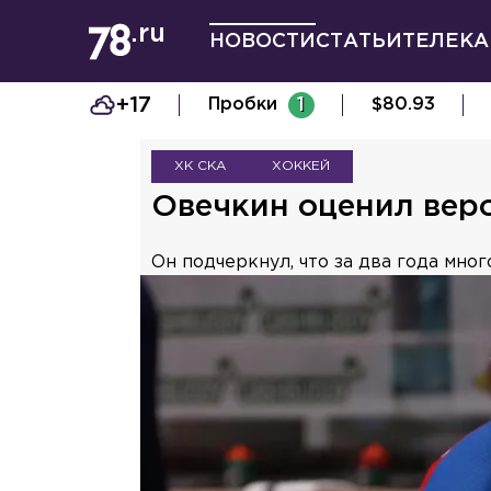
НОВОСТИ
СТАТЬИ
ТЕЛЕКА
+17
Пробки
1
$
80.93
ХК СКА
ХОККЕЙ
Овечкин оценил вер
Он подчеркнул, что за два года мно