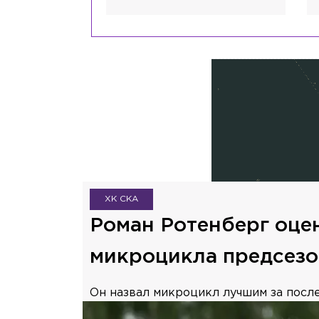
ХК СКА
Роман Ротенберг оце
микроцикла предсезо
Он назвал микроцикл лучшим за после