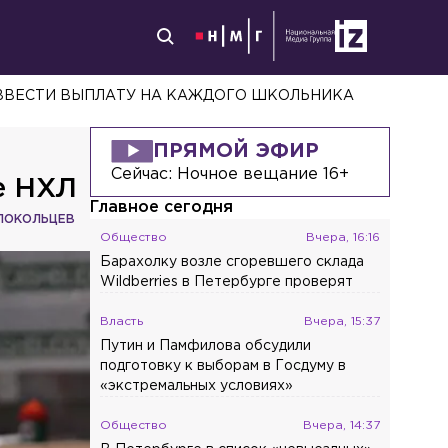
ВВЕСТИ ВЫПЛАТУ НА КАЖДОГО ШКОЛЬНИКА
ПРЯМОЙ ЭФИР
Сейчас:
Ночное вещание 16+
е НХЛ
Главное сегодня
ЛОКОЛЬЦЕВ
Общество
Вчера, 16:16
Барахолку возле сгоревшего склада
Wildberries в Петербурге проверят
Власть
Вчера, 15:37
Путин и Памфилова обсудили
подготовку к выборам в Госдуму в
«экстремальных условиях»
Общество
Вчера, 14:37