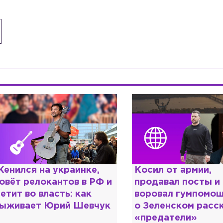
енился на украинке,
Косил от армии,
овёт релокантов в РФ и
продавал посты и
етит во власть: как
воровал гумпомощ
ыживает Юрий Шевчук
о Зеленском расс
«предатели»