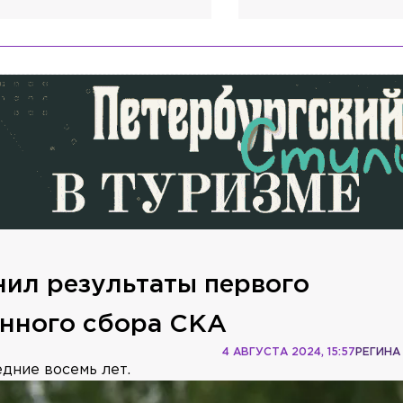
нил результаты первого
нного сбора СКА
4 АВГУСТА 2024, 15:57
РЕГИНА
дние восемь лет.