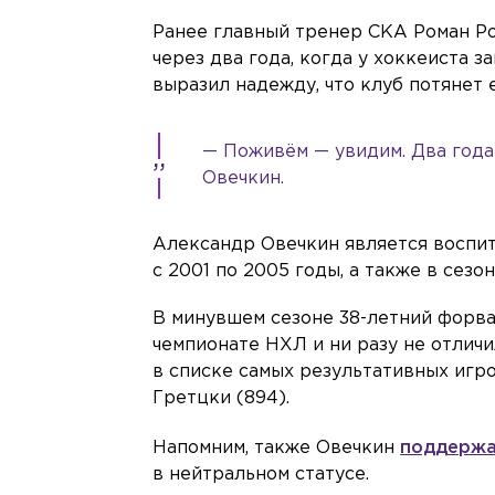
Ранее главный тренер СКА Роман Р
через два года, когда у хоккеиста 
выразил надежду, что клуб потянет е
— Поживём — увидим. Два года 
Овечкин.
Александр Овечкин является воспит
с 2001 по 2005 годы, а также в сезо
В минувшем сезоне 38-летний форвар
чемпионате НХЛ и ни разу не отличи
в списке самых результативных игр
Гретцки (894).
Напомним, также Овечкин
поддерж
в нейтральном статусе.