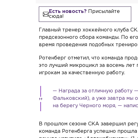
Есть новость?
Присылайте
сюда!
Главный тренер хоккейного клуба СК
предсезонного сбора команды. По ег
время проведения подобных трениров
Ротенберг отметил, что команда прод
это лучший микроцикл за восемь лет
игрокам за качественную работу.
— Награда за отличную работу 
Фальковский), а уже завтра мы 
на берегу Черного моря, — напис
В прошлом сезоне СКА завершил регу
команда Ротенберга успешно прошла «