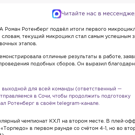
Читайте нас в мессендже
А Роман Ротенберг подвёл итоги первого микроцик
о словам, текущий микроцикл стал самым успешным з
очных этапов.
емонстрировала отличные результаты в работе, заяви
 проведения подобных сборов. Он выразил благодарн
— выходной для всей команды (ответственный —
отправляемся в Сочи, чтобы продолжить подготовку
ал Ротенберг в своём telegram-канале.
лярный чемпионат КХЛ на втором месте. В плей-оф
Торпедо» в первом раунде со счётом 4-1, но во вто