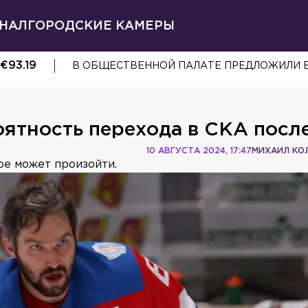
НАЛ
ГОРОДСКИЕ КАМЕРЫ
€
93.19
В ОБЩЕСТВЕННОЙ ПАЛАТЕ ПРЕДЛОЖИЛИ 
оятность перехода в СКА посл
10 АВГУСТА 2024, 17:47
МИХАИЛ КО
гое может произойти.