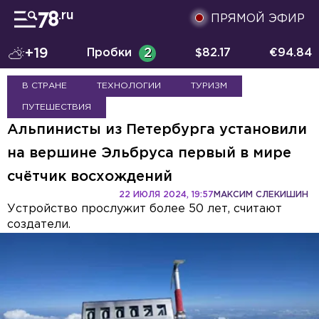
ПРЯМОЙ ЭФИР
+19
Пробки
2
$
82.17
€
94.84
В СТРАНЕ
ТЕХНОЛОГИИ
ТУРИЗМ
ПУТЕШЕСТВИЯ
Альпинисты из Петербурга установили
на вершине Эльбруса первый в мире
счётчик восхождений
22 ИЮЛЯ 2024, 19:57
МАКСИМ СЛЕКИШИН
Устройство прослужит более 50 лет, считают
создатели.