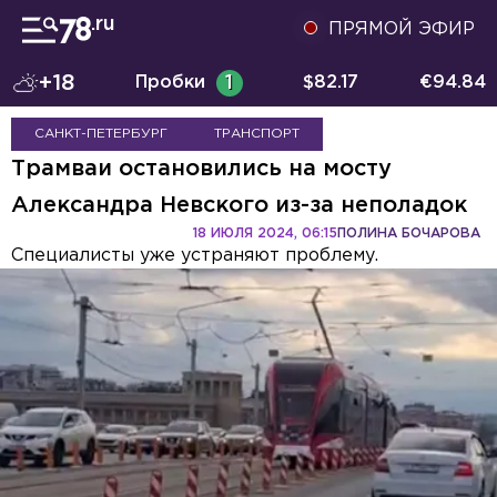
ПРЯМОЙ ЭФИР
+18
Пробки
1
$
82.17
€
94.84
САНКТ-ПЕТЕРБУРГ
ТРАНСПОРТ
Трамваи остановились на мосту
Александра Невского из-за неполадок
18 ИЮЛЯ 2024, 06:15
ПОЛИНА БОЧАРОВА
Специалисты уже устраняют проблему.