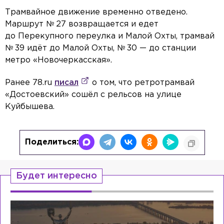
Трамвайное движение временно отведено.
Маршрут № 27 возвращается и едет
до Перекупного переулка и Малой Охты, трамвай
№ 39 идёт до Малой Охты, № 30 — до станции
метро «Новочеркасская».
Ранее 78.ru
писал
о том, что ретротрамвай
«Достоевский» сошёл с рельсов на улице
Куйбышева.
Поделиться:
Будет интересно