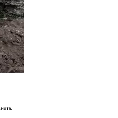
мета,