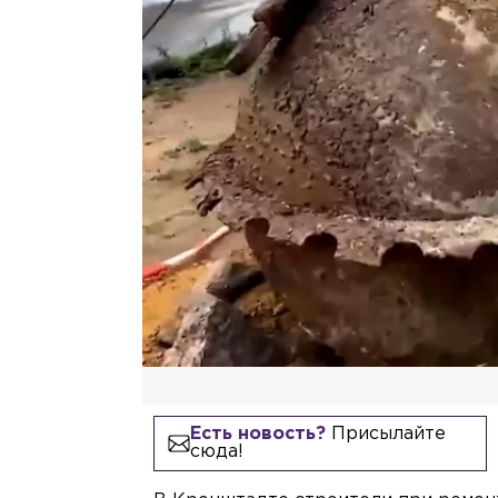
Есть новость?
Присылайте
сюда!