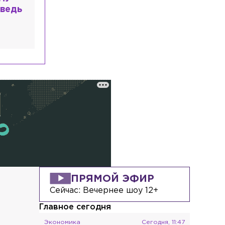
зочаровался в высшем
разовании?
ПРЯМОЙ ЭФИР
Сейчас:
Вечернее шоу 12+
Главное сегодня
Экономика
Сегодня, 11:47