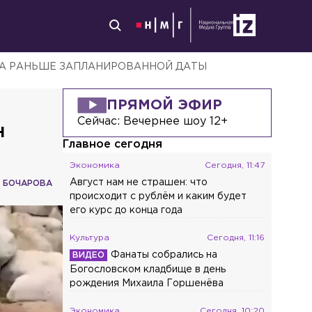
МА РАНЬШЕ ЗАПЛАНИРОВАННОЙ ДАТЫ
ПРЯМОЙ ЭФИР
Сейчас:
Вечернее шоу 12+
н
Главное сегодня
Экономика
Сегодня, 11:47
Август нам не страшен: что
 БОЧАРОВА
происходит с рублём и каким будет
его курс до конца года
Культура
Сегодня, 11:16
Фанаты собрались на
Богословском кладбище в день
рождения Михаила Горшенёва
Экономика
Сегодня, 10:20