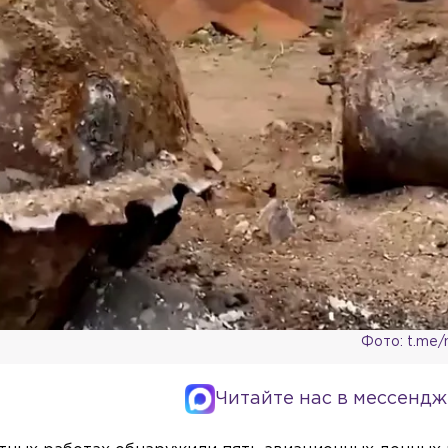
Фото: t.me/m
Читайте нас в мессендж