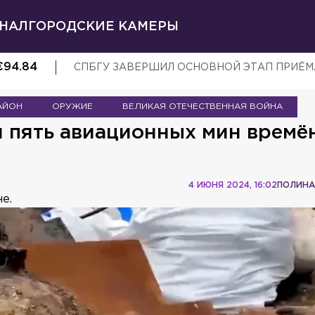
НАЛ
ГОРОДСКИЕ КАМЕРЫ
€
94.84
СПБГУ ЗАВЕРШИЛ ОСНОВНОЙ ЭТАП ПРИЁ
АЙОН
ОРУЖИЕ
ВЕЛИКАЯ ОТЕЧЕСТВЕННАЯ ВОЙНА
 пять авиационных мин времё
4 ИЮНЯ 2024, 16:02
ПОЛИНА
е.