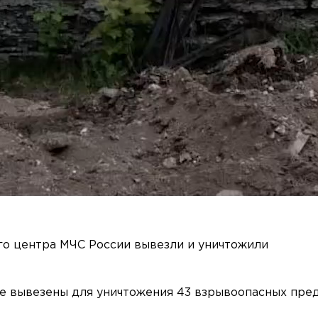
го центра МЧС России вывезли и уничтожили
же вывезены для уничтожения 43 взрывоопасных пред