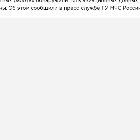
тных работах обнаружили пять авиационных донных
ы. Об этом сообщили в пресс-службе ГУ МЧС России