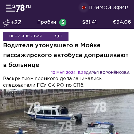
ПРЯМОЙ ЭФИР
+22
Пробки
3
$
81.41
€
94.06
ПРОИСШЕСТВИЯ
ДТП
Водителя утонувшего в Мойке
пассажирского автобуса допрашивают
в больнице
10 МАЯ 2024, 11:25
ДАРЬЯ ВОРОНЁНКОВА
Раскрытием громкого дела занимались
следователи ГСУ СК РФ по СПб.