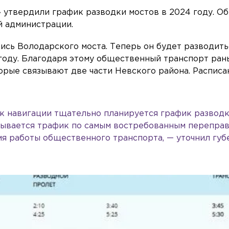
утвердили график разводки мостов в 2024 году. Об
й администрации.
ись Володарского моста. Теперь он будет разводить
ом году. Благодаря этому общественный транспорт ра
орые связывают две части Невского района. Расписа
к навигации тщательно планируется график развод
итывается трафик по самым востребованным переправ
я работы общественного транспорта, — уточнил губ