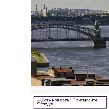
Есть новость?
Присылайте
сюда!