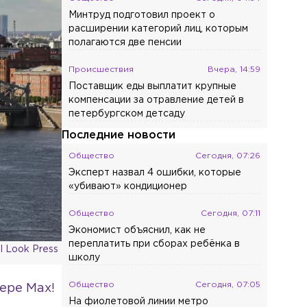
Минтруд подготовил проект о
расширении категорий лиц, которым
полагаются две пенсии
Происшествия
Вчера, 14:59
Поставщик еды выплатит крупные
компенсации за отравление детей в
петербургском детсаду
Последние новости
Общество
Сегодня, 07:26
Эксперт назвал 4 ошибки, которые
«убивают» кондиционер
Общество
Сегодня, 07:11
Экономист объяснил, как не
переплатить при сборах ребёнка в
l Look Press
школу
Общество
Сегодня, 07:05
ере Max!
На фиолетовой линии метро