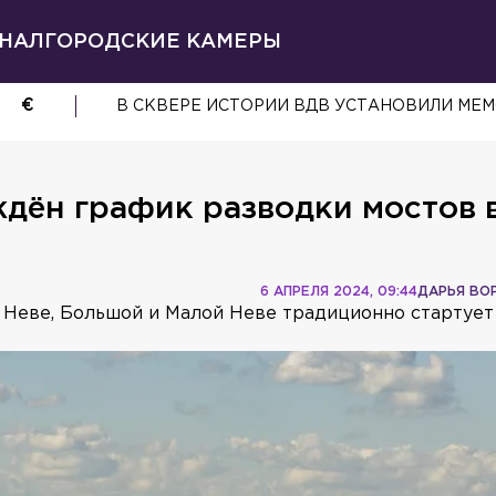
НАЛ
ГОРОДСКИЕ КАМЕРЫ
€
В СКВЕРЕ ИСТОРИИ ВДВ УСТАНОВИЛИ МЕ
дён график разводки мостов 
6 АПРЕЛЯ 2024, 09:44
ДАРЬЯ ВО
 Неве, Большой и Малой Неве традиционно стартует 