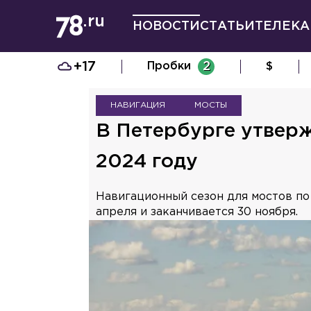
НОВОСТИ
СТАТЬИ
ТЕЛЕКА
+17
Пробки
2
$
НАВИГАЦИЯ
МОСТЫ
В Петербурге утверж
2024 году
Навигационный сезон для мостов по
апреля и заканчивается 30 ноября.