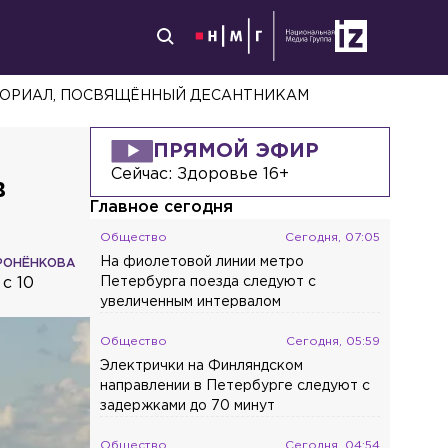
МОРИАЛ, ПОСВЯЩЁННЫЙ ДЕСАНТНИКАМ
ПРЯМОЙ ЭФИР
Сейчас:
Здоровье 16+
в
Главное сегодня
Общество
Сегодня, 07:05
На фиолетовой линии метро
РОНЁНКОВА
с 10
Петербурга поезда следуют с
увеличенным интервалом
Общество
Сегодня, 05:59
Электрички на Финляндском
направлении в Петербурге следуют с
задержками до 70 минут
Общество
Сегодня, 04:54