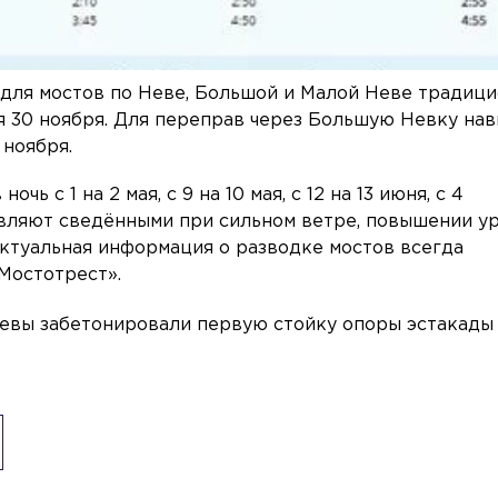
 для мостов по Неве, Большой и Малой Неве традиц
ся 30 ноября. Для переправ через Большую Невку на
 ноября.
чь с 1 на 2 мая, с 9 на 10 мая, с 12 на 13 июня, с 4
авляют сведёнными при сильном ветре, повышении у
Актуальная информация о разводке мостов всегда
Мостотрест».
 Невы забетонировали первую стойку опоры эстакады