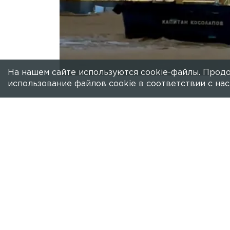
На нашем сайте используются cookie-файлы. Продо
использование файлов cookie в соответствии с н
Есть новость?
Присылайте
сюда!
Мосты на Неве развели, чтобы пропу