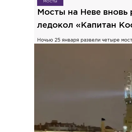
МОСТЫ
Мосты на Неве вновь 
ледокол «Капитан Ко
Ночью 25 января развели четыре мост