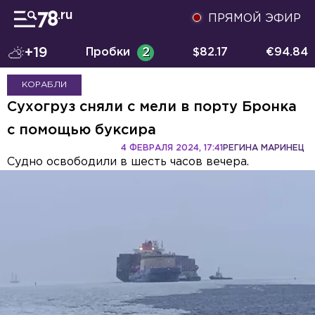
ПРЯМОЙ ЭФИР
+19
Пробки
2
$
82.17
€
94.84
КОРАБЛИ
Сухогруз сняли с мели в порту Бронка
с помощью буксира
4 ФЕВРАЛЯ 2024, 17:41
РЕГИНА МАРИНЕЦ
Судно освободили в шесть часов вечера.