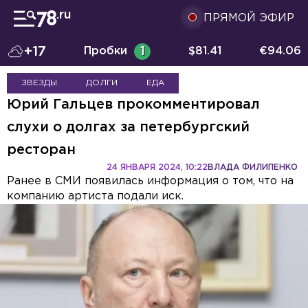
ПРЯМОЙ ЭФИР
+17
Пробки
1
$
81.41
€
94.06
ЗВЕЗДЫ
ДОЛГИ
ЕДА
Юрий Гальцев прокомментировал
слухи о долгах за петербургский
ресторан
24 ЯНВАРЯ 2024, 10:22
ВЛАДА ФИЛИПЕНКО
Ранее в СМИ появилась информация о том, что на
компанию артиста подали иск.