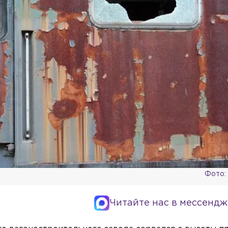
Фото:
Читайте нас в мессендж