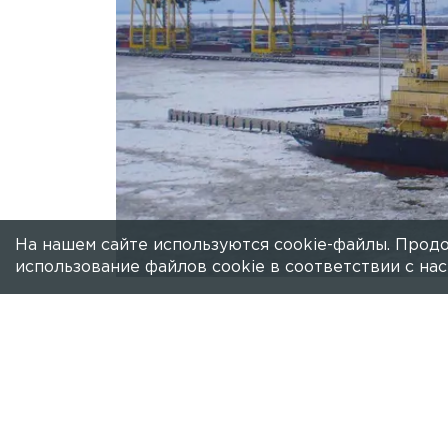
На нашем сайте используются cookie-файлы. Продо
использование файлов cookie в соответствии с н
Есть новость?
Присылайте
сюда!
В четверг в Петербурге в Угольной г
Как стало известно 78.ru, пострадав