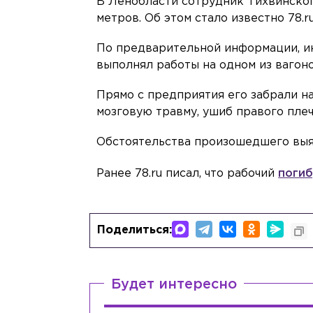
В Ленобласти сотрудник Тихвинског
метров. Об этом стало известно 78.ru
По предварительной информации, ин
выполнял работы на одном из вагоно
Прямо с предприятия его забрали н
мозговую травму, ушиб правого пле
Обстоятельства произошедшего выя
Ранее 78.ru писал, что рабочий
погиб
Поделиться:
Будет интересно