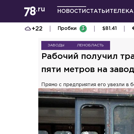
НОВОСТИ
СТАТЬИ
ТЕЛЕКА
+22
Пробки
3
$
81.41
ЗАВОДЫ
ЛЕНОБЛАСТЬ
Рабочий получил тра
пяти метров на заво
Прямо с предприятия его увезли в б