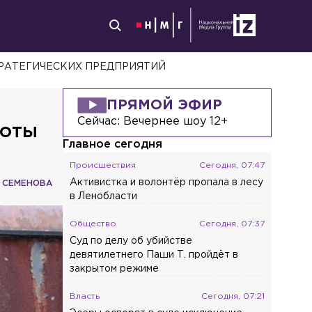
РАТЕГИЧЕСКИХ ПРЕДПРИЯТИЙ
ПРЯМОЙ ЭФИР
Сейчас:
Вечернее шоу 12+
соты
Главное сегодня
Происшествия
Сегодня, 07:47
Активистка и волонтёр пропала в лесу
 СЕМЕНОВА
в Ленобласти
Общество
Сегодня, 07:37
Суд по делу об убийстве
девятилетнего Паши Т. пройдёт в
закрытом режиме
Власть
Сегодня, 07:21