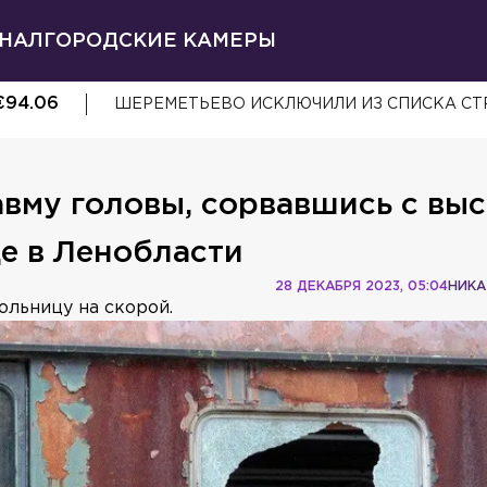
НАЛ
ГОРОДСКИЕ КАМЕРЫ
€
94.06
ШЕРЕМЕТЬЕВО ИСКЛЮЧИЛИ ИЗ СПИСКА СТ
вму головы, сорвавшись с вы
де в Ленобласти
28 ДЕКАБРЯ 2023, 05:04
НИКА
ольницу на скорой.