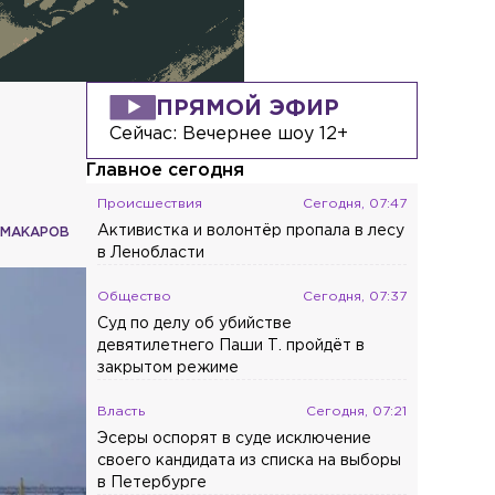
ПРЯМОЙ ЭФИР
Сейчас:
Вечернее шоу 12+
Главное сегодня
Происшествия
Сегодня, 07:47
Активистка и волонтёр пропала в лесу
 МАКАРОВ
в Ленобласти
Общество
Сегодня, 07:37
Суд по делу об убийстве
девятилетнего Паши Т. пройдёт в
закрытом режиме
Власть
Сегодня, 07:21
Эсеры оспорят в суде исключение
своего кандидата из списка на выборы
в Петербурге