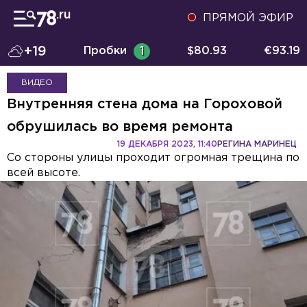
ПРЯМОЙ ЭФИР
+19
Пробки
1
$
80.93
€
93.19
ВИДЕО
Внутренняя стена дома на Гороховой
обрушилась во время ремонта
19 ДЕКАБРЯ 2023, 11:40
РЕГИНА МАРИНЕЦ
Со стороны улицы проходит огромная трещина по
всей высоте.