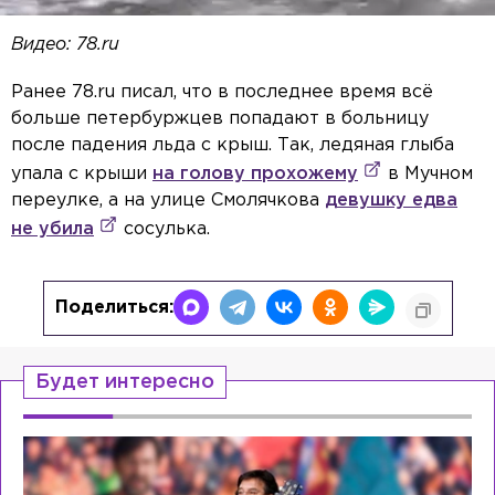
Видео: 78.ru
Ранее 78.ru писал, что в последнее время всё
больше петербуржцев попадают в больницу
после падения льда с крыш. Так, ледяная глыба
упала с крыши
на голову прохожему
в Мучном
переулке, а на улице Смолячкова
девушку едва
не убила
сосулька.
Поделиться:
Будет интересно
Video Player is loading.