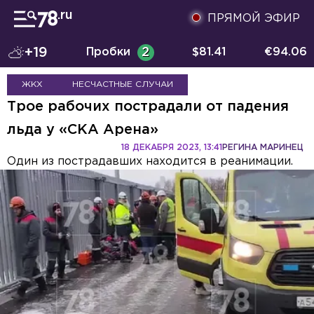
ПРЯМОЙ ЭФИР
+19
Пробки
2
$
81.41
€
94.06
ЖКХ
НЕСЧАСТНЫЕ СЛУЧАИ
Трое рабочих пострадали от падения
льда у «СКА Арена»
18 ДЕКАБРЯ 2023, 13:41
РЕГИНА МАРИНЕЦ
Один из пострадавших находится в реанимации.